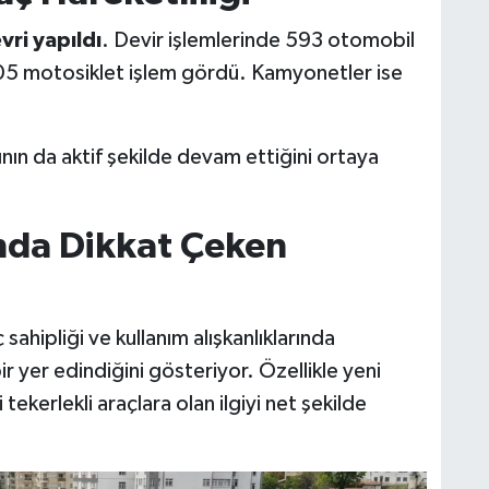
vri yapıldı
. Devir işlemlerinde 593 otomobil
 205 motosiklet işlem gördü. Kamyonetler ise
sının da aktif şekilde devam ettiğini ortaya
ında Dikkat Çeken
 sahipliği ve kullanım alışkanlıklarında
r yer edindiğini gösteriyor. Özellikle yeni
 tekerlekli araçlara olan ilgiyi net şekilde