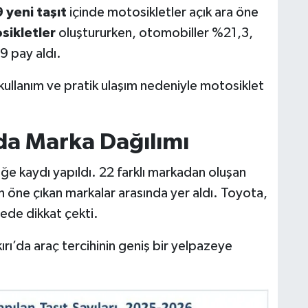
 yeni taşıt
içinde motosikletler açık ara öne
ikletler
oluştururken, otomobiller %21,3,
 pay aldı.
 kullanım ve pratik ulaşım nedeniyle motosiklet
da Marka Dağılımı
ğe kaydı yapıldı. 22 farklı markadan oluşan
 öne çıkan markalar arasında yer aldı. Toyota,
ede dikkat çekti.
kırı’da araç tercihinin geniş bir yelpazeye