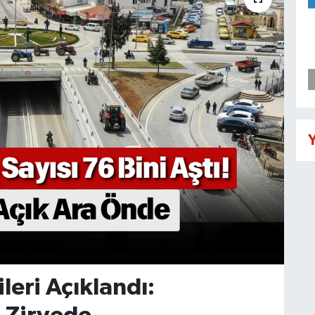
Y
ileri Açıklandı: