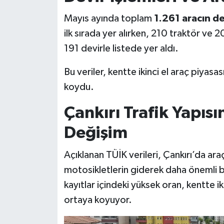
Mayıs ayında toplam
1.261 aracın de
ilk sırada yer alırken, 210 traktör ve
191 devirle listede yer aldı.
Bu veriler, kentte ikinci el araç piyasa
koydu.
Çankırı Trafik Yapıs
Değişim
Açıklanan TÜİK verileri, Çankırı’da araç
motosikletlerin giderek daha önemli bi
kayıtlar içindeki yüksek oran, kentte iki
ortaya koyuyor.