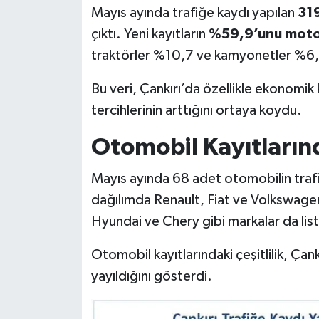
Mayıs ayında trafiğe kaydı yapılan
319
çıktı. Yeni kayıtların
%59,9’unu motos
traktörler %10,7 ve kamyonetler %6,9
Bu veri, Çankırı’da özellikle ekonomik
tercihlerinin arttığını ortaya koydu.
Otomobil Kayıtların
Mayıs ayında 68 adet otomobilin trafi
dağılımda Renault, Fiat ve Volkswagen
Hyundai ve Chery gibi markalar da list
Otomobil kayıtlarındaki çeşitlilik, Çan
yayıldığını gösterdi.