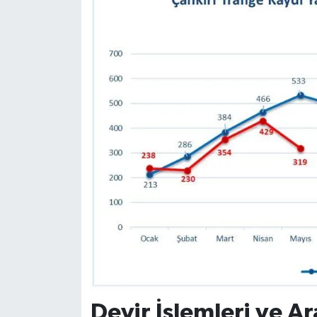
Devir İşlemleri ve Ar