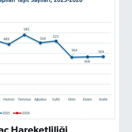
aç Hareketliliği