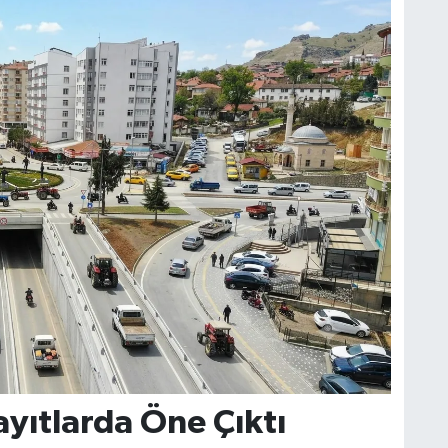
ayıtlarda Öne Çıktı