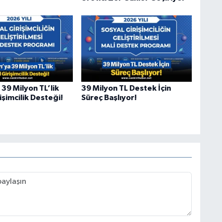
 39 Milyon TL’lik
39 Milyon TL Destek İçin
işimcilik Desteği!
Süreç Başlıyor!