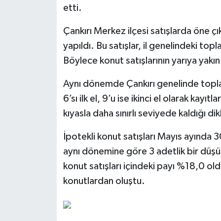
etti.
Çankırı Merkez ilçesi satışlarda öne 
yapıldı. Bu satışlar, il genelindeki top
Böylece konut satışlarının yarıya yakı
Aynı dönemde Çankırı genelinde toplam 
6’sı ilk el, 9’u ise ikinci el olarak kayıt
kıyasla daha sınırlı seviyede kaldığı dik
İpotekli konut satışları Mayıs ayında 3
aynı dönemine göre 3 adetlik bir düşüş
konut satışları içindeki payı %18,0 oldu. 
konutlardan oluştu.