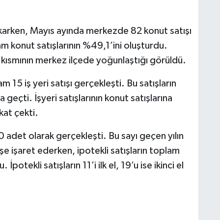
çıkarken, Mayıs ayında merkezde 82 konut satışı
lam konut satışlarının %49,1’ini oluşturdu.
n kısmının merkez ilçede yoğunlaştığı görüldü.
15 iş yeri satışı gerçekleşti. Bu satışların
lara geçti. İşyeri satışlarının konut satışlarına
kat çekti.
0 adet olarak gerçekleşti. Bu sayı geçen yılın
e işaret ederken, ipotekli satışların toplam
İpotekli satışların 11’i ilk el, 19’u ise ikinci el