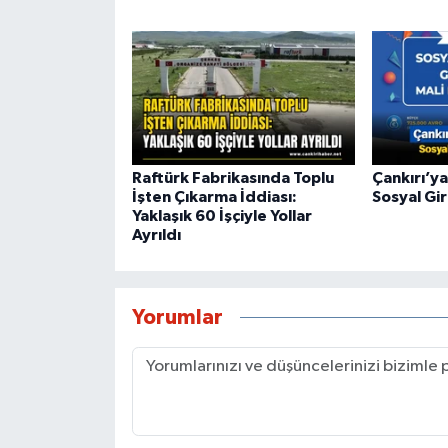
Raftürk Fabrikasında Toplu
Çankırı’ya
İşten Çıkarma İddiası:
Sosyal Gir
Yaklaşık 60 İşçiyle Yollar
Ayrıldı
Yorumlar