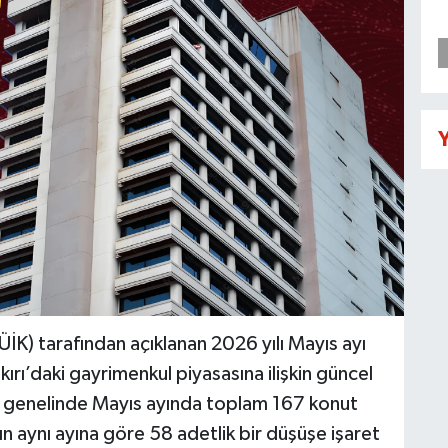
Y
ÜİK) tarafından açıklanan 2026 yılı Mayıs ayı
nkırı’daki gayrimenkul piyasasına ilişkin güncel
il genelinde Mayıs ayında toplam 167 konut
ın aynı ayına göre 58 adetlik bir düşüşe işaret