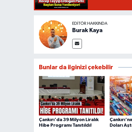
EDITÖR HAKKINDA
Burak Kaya
Bunlar da ilginizi çekebilir
Çankırı'da 39 Milyon Liralık
Çankırı'nı
Hibe Programı Tanıtıldı!
Doları Aştı