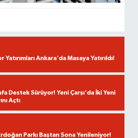
r Yatırımları Ankara'da Masaya Yatırıldı!
fa Destek Sürüyor! Yeni Çarşı'da İki Yeni
ını Açtı
rdoğan Parkı Baştan Sona Yenileniyor!