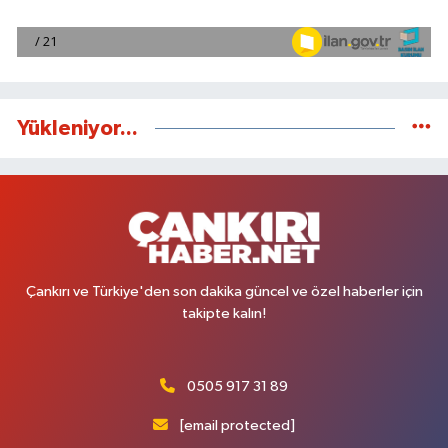
Yükleniyor...
Çankırı ve Türkiye'den son dakika güncel ve özel haberler için
takipte kalın!
0505 917 31 89
[email protected]