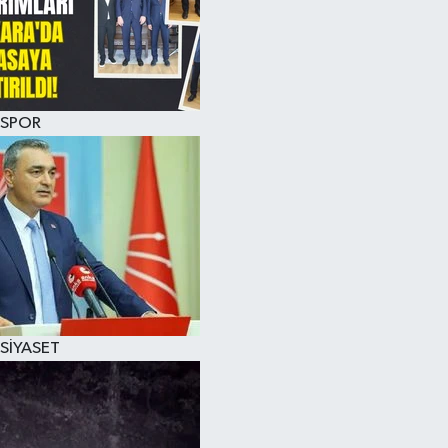
SPOR
SİYASET