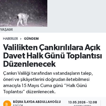
YAŞAM
HABERLER
GÜNDEM
Valilikten Çankırılılara Açık
Davet Halk Günü Toplantısı
Düzenlenecek
Çankırı Valiliği tarafından vatandaşların talep,
öneri ve şikâyetlerini doğrudan iletebilmesi
amacıyla 15 Mayıs Cuma günü “Halk Günü
Toplantısı” düzenlenecek.
BÜŞRA İLAYDA ABDULLAHOĞLU
13.05.2026 - 12:08
EDITÖR