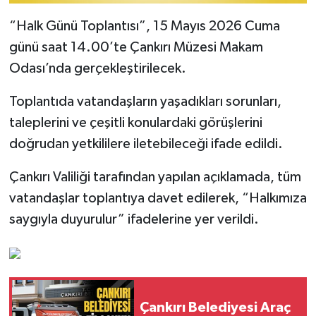
“Halk Günü Toplantısı”, 15 Mayıs 2026 Cuma
günü saat 14.00’te Çankırı Müzesi Makam
Odası’nda gerçekleştirilecek.
Toplantıda vatandaşların yaşadıkları sorunları,
taleplerini ve çeşitli konulardaki görüşlerini
doğrudan yetkililere iletebileceği ifade edildi.
Çankırı Valiliği tarafından yapılan açıklamada, tüm
vatandaşlar toplantıya davet edilerek, “Halkımıza
saygıyla duyurulur” ifadelerine yer verildi.
Çankırı Belediyesi Araç