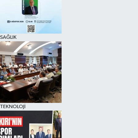
SAĞLIK
TEKNOLOJİ