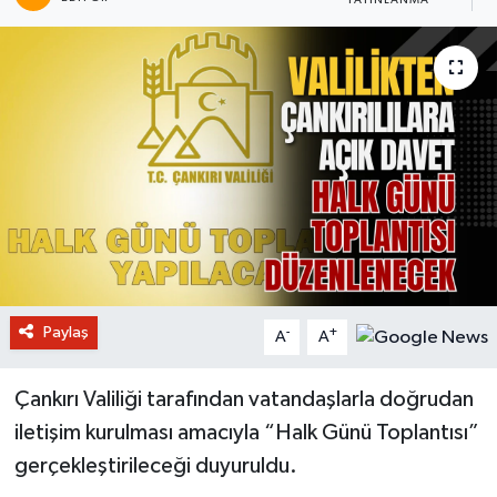
YAYINLANMA
Paylaş
-
+
A
A
Çankırı Valiliği tarafından vatandaşlarla doğrudan
iletişim kurulması amacıyla “Halk Günü Toplantısı”
gerçekleştirileceği duyuruldu.