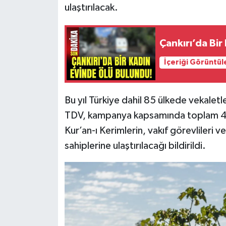
ulaştırılacak.
Çankırı’da Bir
İçeriği Görüntül
Bu yıl Türkiye dahil 85 ülkede vekale
TDV, kampanya kapsamında toplam 42 
Kur’an-ı Kerimlerin, vakıf görevlileri ve
sahiplerine ulaştırılacağı bildirildi.