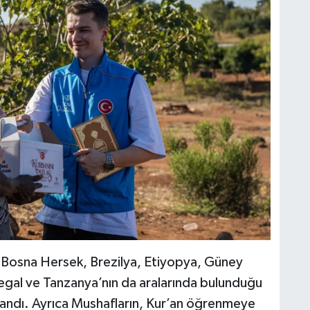
 Bosna Hersek, Brezilya, Etiyopya, Güney
gal ve Tanzanya’nın da aralarında bulunduğu
klandı. Ayrıca Mushafların, Kur’an öğrenmeye