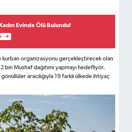
 Kadın Evinde Ölü Bulundu!
e
tle kurban organizasyonu gerçekleştirecek olan
bin Mushaf dağıtımı yapmayı hedefliyor.
 gönüllüler aracılığıyla 19 farklı ülkede ihtiyaç