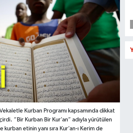
Y
ı Vekaletle Kurban Programı kapsamında dikkat
rdi. “Bir Kurban Bir Kur’an” adıyla yürütülen
e kurban etinin yanı sıra Kur’an-ı Kerim de