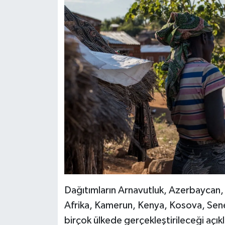
Dağıtımların Arnavutluk, Azerbaycan,
Afrika, Kamerun, Kenya, Kosova, Sene
birçok ülkede gerçekleştirileceği açı