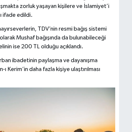
aşmakta zorluk yaşayan kişilere ve İslamiyet’i
 ifade edildi.
ırseverlerin, TDV’nin resmi bağış sistemi
 olarak Mushaf bağışında da bulunabileceği
delinin ise 200 TL olduğu açıklandı.
urban ibadetinin paylaşma ve dayanışma
ı Kerim’in daha fazla kişiye ulaştırılması