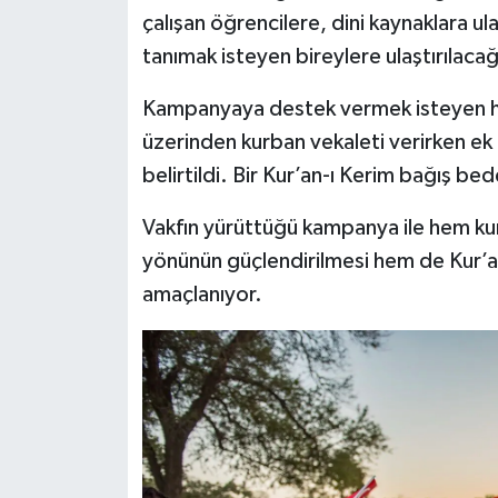
çalışan öğrencilere, dini kaynaklara ul
tanımak isteyen bireylere ulaştırılacağı
Kampanyaya destek vermek isteyen hay
üzerinden kurban vekaleti verirken ek
belirtildi. Bir Kur’an-ı Kerim bağış be
Vakfın yürüttüğü kampanya ile hem k
yönünün güçlendirilmesi hem de Kur’an-
amaçlanıyor.