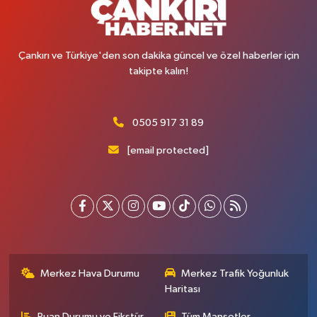
Çankırı ve Türkiye'den son dakika güncel ve özel haberler için
takipte kalın!
0505 917 31 89
[email protected]
Merkez Hava Durumu
Merkez Trafik Yoğunluk
Haritası
Puan Durumu ve Fikstür
Tüm Manşetler