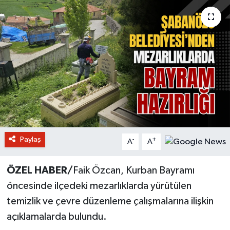
Paylaş
-
+
A
A
ÖZEL HABER/
Faik Özcan, Kurban Bayramı
öncesinde ilçedeki mezarlıklarda yürütülen
temizlik ve çevre düzenleme çalışmalarına ilişkin
açıklamalarda bulundu.