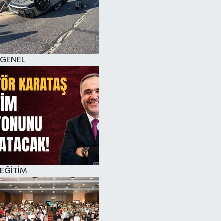
GENEL
EĞİTİM