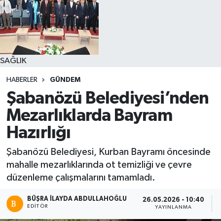
SAĞLIK
HABERLER
GÜNDEM
Şabanözü Belediyesi’nden
Mezarlıklarda Bayram
Hazırlığı
Şabanözü Belediyesi, Kurban Bayramı öncesinde
mahalle mezarlıklarında ot temizliği ve çevre
düzenleme çalışmalarını tamamladı.
BÜŞRA İLAYDA ABDULLAHOĞLU
26.05.2026 - 10:40
EDITÖR
YAYINLANMA