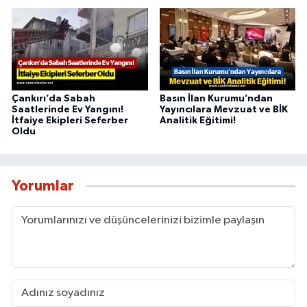
Çankırı’da Sabah
Basın İlan Kurumu’ndan
Saatlerinde Ev Yangını!
Yayıncılara Mevzuat ve BİK
İtfaiye Ekipleri Seferber
Analitik Eğitimi!
Oldu
Yorumlar