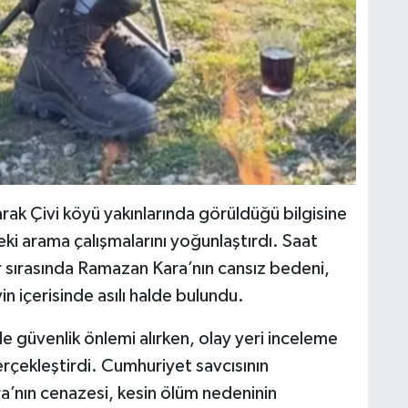
rak Çivi köyü yakınlarında görüldüğü bilgisine
eki arama çalışmalarını yoğunlaştırdı. Saat
r sırasında Ramazan Kara’nın cansız bedeni,
 içerisinde asılı halde bulundu.
e güvenlik önlemi alırken, olay yeri inceleme
rçekleştirdi. Cumhuriyet savcısının
a’nın cenazesi, kesin ölüm nedeninin