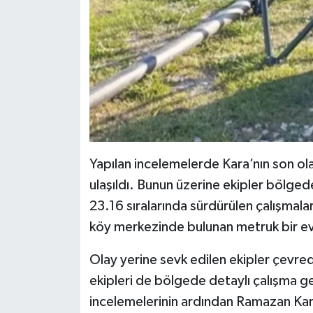
Yapılan incelemelerde Kara’nın son ola
ulaşıldı. Bunun üzerine ekipler bölged
23.16 sıralarında sürdürülen çalışmala
köy merkezinde bulunan metruk bir evin
Olay yerine sevk edilen ekipler çevred
ekipleri de bölgede detaylı çalışma ge
incelemelerinin ardından Ramazan Kar