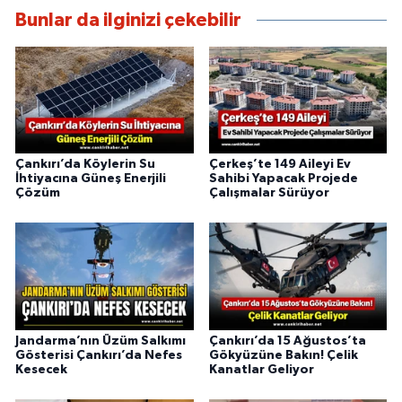
Bunlar da ilginizi çekebilir
Çankırı’da Köylerin Su
Çerkeş’te 149 Aileyi Ev
İhtiyacına Güneş Enerjili
Sahibi Yapacak Projede
Çözüm
Çalışmalar Sürüyor
Jandarma’nın Üzüm Salkımı
Çankırı’da 15 Ağustos’ta
Gösterisi Çankırı’da Nefes
Gökyüzüne Bakın! Çelik
Kesecek
Kanatlar Geliyor