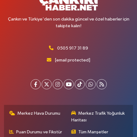
Çankırı ve Türkiye'den son dakika güncel ve özel haberler için
takipte kalın!
0505 917 31 89
[email protected]
Merkez Hava Durumu
Merkez Trafik Yoğunluk
Haritası
Puan Durumu ve Fikstür
Tüm Manşetler