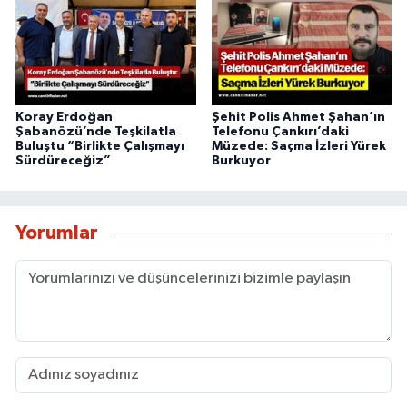
Koray Erdoğan
Şehit Polis Ahmet Şahan’ın
Şabanözü’nde Teşkilatla
Telefonu Çankırı’daki
Buluştu “Birlikte Çalışmayı
Müzede: Saçma İzleri Yürek
Sürdüreceğiz”
Burkuyor
Yorumlar