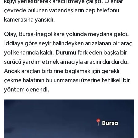
kişiyi yerleştirerek aracı itmeye çalıştı. O anlar
çevrede bulunan vatandaşların cep telefonu
kamerasına yansıdı.
Olay, Bursa-İnegöl kara yolunda meydana geldi.
İddiaya göre seyir halindeyken arızalanan bir araç
yol kenarında kaldı. Durumu fark eden başka bir
sürücü yardım etmek amacıyla aracını durdurdu.
Ancak araçları birbirine bağlamak için gerekli
çekme halatının bulunmaması üzerine tehlikeli bir
yöntem denendi.