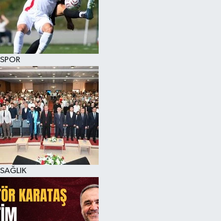
SPOR
SAĞLIK