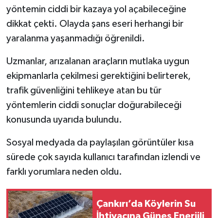
yöntemin ciddi bir kazaya yol açabileceğine
dikkat çekti. Olayda şans eseri herhangi bir
yaralanma yaşanmadığı öğrenildi.
Uzmanlar, arızalanan araçların mutlaka uygun
ekipmanlarla çekilmesi gerektiğini belirterek,
trafik güvenliğini tehlikeye atan bu tür
yöntemlerin ciddi sonuçlar doğurabileceği
konusunda uyarıda bulundu.
Sosyal medyada da paylaşılan görüntüler kısa
sürede çok sayıda kullanıcı tarafından izlendi ve
farklı yorumlara neden oldu.
Çankırı’da Köylerin Su
İhtiyacına Güneş Enerjili