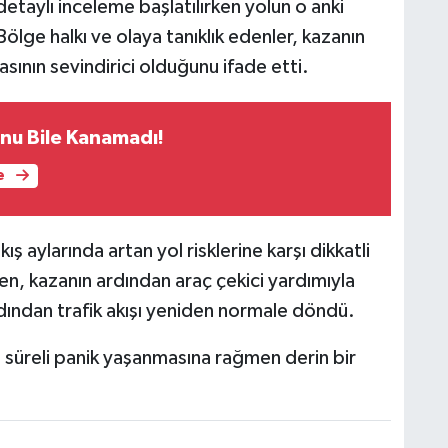
etaylı inceleme başlatılırken yolun o anki
Bölge halkı ve olaya tanıklık edenler, kazanın
ının sevindirici olduğunu ifade etti.
rnu Bile Kanamadı!
e
kış aylarında artan yol risklerine karşı dikkatli
n, kazanın ardından araç çekici yardımıyla
rdından trafik akışı yeniden normale döndü.
a süreli panik yaşanmasına rağmen derin bir