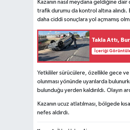
Kazanın nasıl meydana geldiğine dair d
trafik durumu da kontrol altına alındı. 
daha ciddi sonuçlara yol açmamış olmas
Takla Attı, Bu
İçeriği Görüntül
Yetkililer sürücülere, özellikle gece ve 
olunması yönünde uyarılarda bulunurke
bulunduğu yerden kaldırıldı. Olayın a
Kazanın ucuz atlatılması, bölgede kıs
nefes aldırdı.