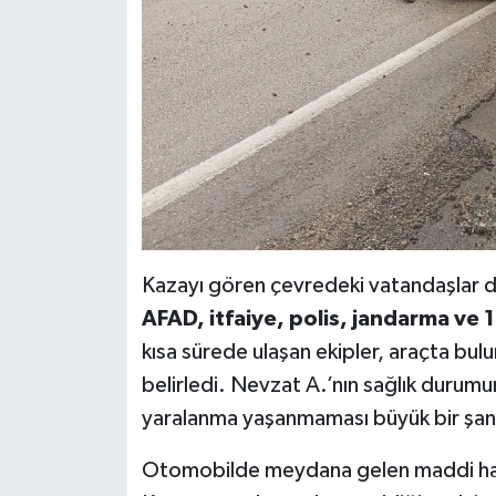
Kazayı gören çevredeki vatandaşlar du
AFAD, itfaiye, polis, jandarma ve 1
kısa sürede ulaşan ekipler, araçta bulu
belirledi. Nevzat A.’nın sağlık durumun
yaralanma yaşanmaması büyük bir şans
Otomobilde meydana gelen maddi hasa