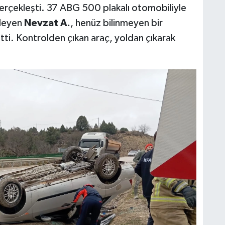
rçekleşti. 37 ABG 500 plakalı otomobiliyle
rleyen
Nevzat A.
, henüz bilinmeyen bir
tti. Kontrolden çıkan araç, yoldan çıkarak