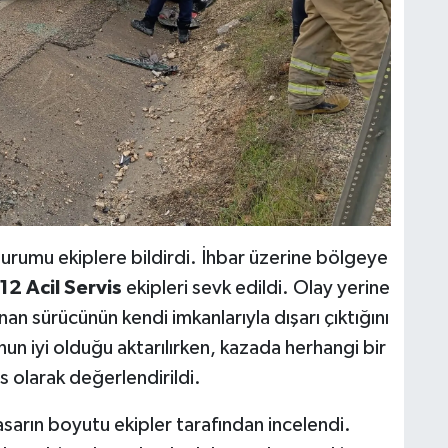
rumu ekiplere bildirdi. İhbar üzerine bölgeye
12 Acil Servis
ekipleri sevk edildi. Olay yerine
nan sürücünün kendi imkanlarıyla dışarı çıktığını
un iyi olduğu aktarılırken, kazada herhangi bir
 olarak değerlendirildi.
rın boyutu ekipler tarafından incelendi.