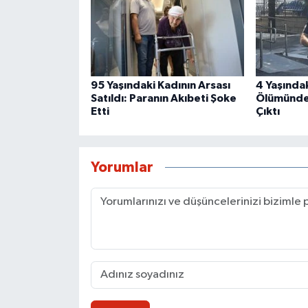
95 Yaşındaki Kadının Arsası
4 Yaşında
Satıldı: Paranın Akıbeti Şoke
Ölümünde
Etti
Çıktı
Yorumlar