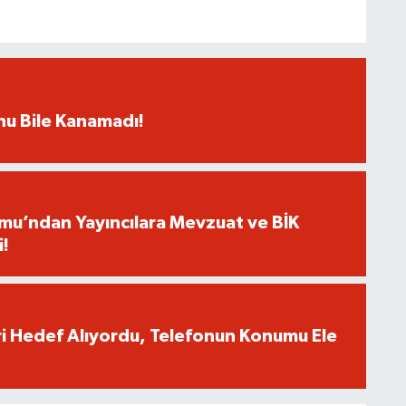
rnu Bile Kanamadı!
umu’ndan Yayıncılara Mevzuat ve BİK
i!
eri Hedef Alıyordu, Telefonun Konumu Ele