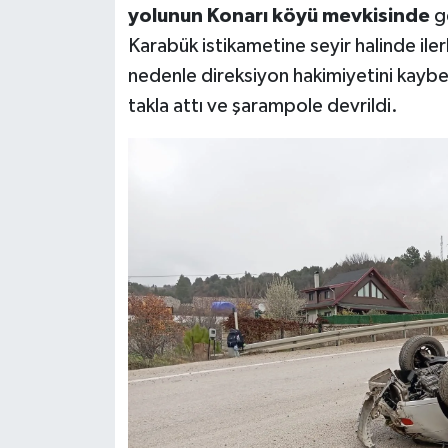
yolunun Konarı köyü mevkisinde
ge
Karabük istikametine seyir halinde ile
nedenle direksiyon hakimiyetini kaybe
takla attı ve şarampole devrildi.