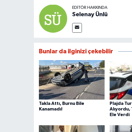
EDITÖR HAKKINDA
Selenay Ünlü
Bunlar da ilginizi çekebilir
Takla Attı, Burnu Bile
Plajda Tur
Kanamadı!
Alıyordu,
Ele Verdi