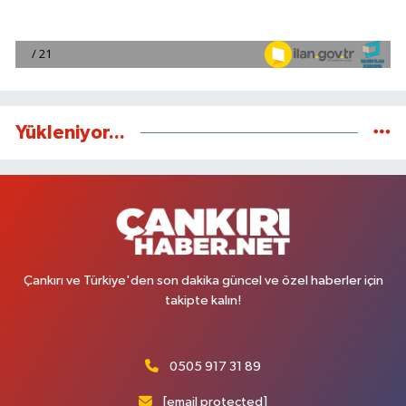
Yükleniyor...
Çankırı ve Türkiye'den son dakika güncel ve özel haberler için
takipte kalın!
0505 917 31 89
[email protected]