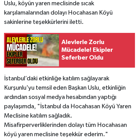
Uslu, köyün yaren meclisinde sıcak
karşılamalarından dolayı Hocahasan Köyü
sakinlerine teşekkürlerini iletti.
Alevlerle Zorlu
Mücadele! Ekipler
Seferber Oldu
İstanbul’daki etkinliğe katılım sağlayarak
Kurşunlu'yu temsil eden Başkan Uslu, etkinliğin
ardından sosyal medya hesabından yaptığı
paylaşımda, "İstanbul da Hocahasan Köyü Yaren
Meclisine katılım sağladık.
Misafirperverliklerinden dolayı tüm Hocahasan
köyü yaren meclisine teşekkür ederim."