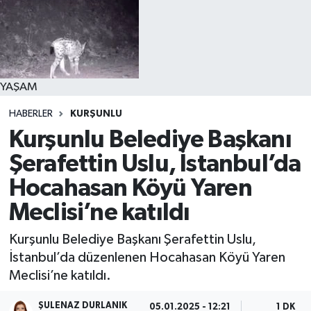
YAŞAM
HABERLER
KURŞUNLU
Kurşunlu Belediye Başkanı
Şerafettin Uslu, İstanbul’da
Hocahasan Köyü Yaren
Meclisi’ne katıldı
Kurşunlu Belediye Başkanı Şerafettin Uslu,
İstanbul’da düzenlenen Hocahasan Köyü Yaren
Meclisi’ne katıldı.
ŞULENAZ DURLANIK
05.01.2025 - 12:21
1 DK