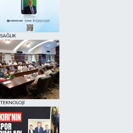
SAĞLIK
TEKNOLOJİ