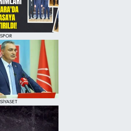
SPOR
SİYASET