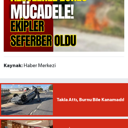
Kaynak:
Haber Merkezi
Takla Attı, Burnu Bile Kanamadı!