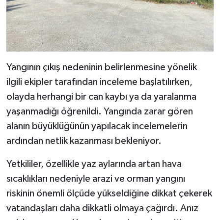
Yangının çıkış nedeninin belirlenmesine yönelik
ilgili ekipler tarafından inceleme başlatılırken,
olayda herhangi bir can kaybı ya da yaralanma
yaşanmadığı öğrenildi. Yangında zarar gören
alanın büyüklüğünün yapılacak incelemelerin
ardından netlik kazanması bekleniyor.
Yetkililer, özellikle yaz aylarında artan hava
sıcaklıkları nedeniyle arazi ve orman yangını
riskinin önemli ölçüde yükseldiğine dikkat çekerek
vatandaşları daha dikkatli olmaya çağırdı. Anız