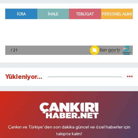
Yükleniyor...
Çankırı ve Türkiye'den son dakika güncel ve özel haberler için
takipte kalın!