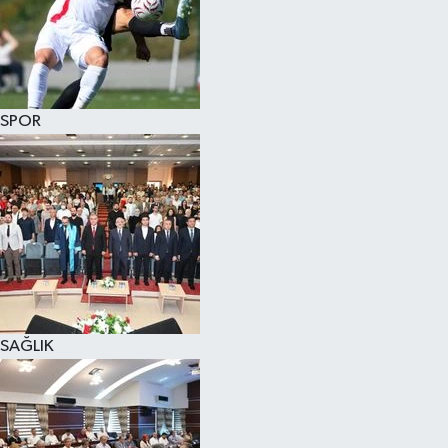
SPOR
SAĞLIK