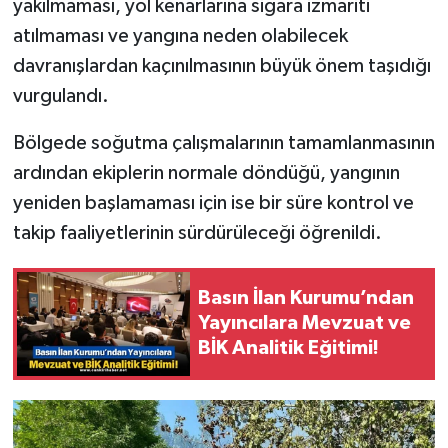
yakılmaması, yol kenarlarına sigara izmariti
atılmaması ve yangına neden olabilecek
davranışlardan kaçınılmasının büyük önem taşıdığı
vurgulandı.
Bölgede soğutma çalışmalarının tamamlanmasının
ardından ekiplerin normale döndüğü, yangının
yeniden başlamaması için ise bir süre kontrol ve
takip faaliyetlerinin sürdürüleceği öğrenildi.
Basın İlan Kurumu’ndan
Yayıncılara Mevzuat ve
BİK Analitik Eğitimi!