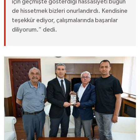
için geçmişte gösterdiği hassasiyeti bugün
de hissetmek bizleri onurlandırdı. Kendisine
teşekkür ediyor, çalışmalarında başarılar
diliyorum.” dedi.