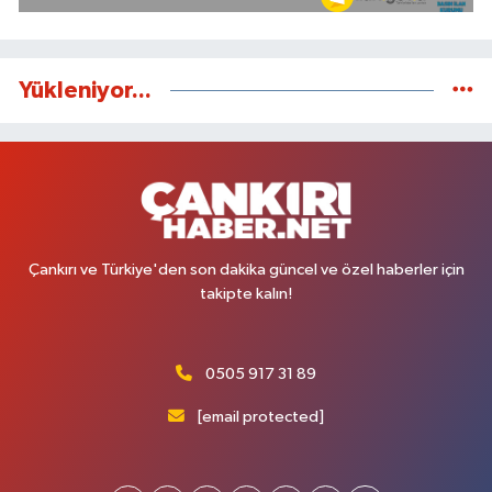
Yükleniyor...
Çankırı ve Türkiye'den son dakika güncel ve özel haberler için
takipte kalın!
0505 917 31 89
[email protected]