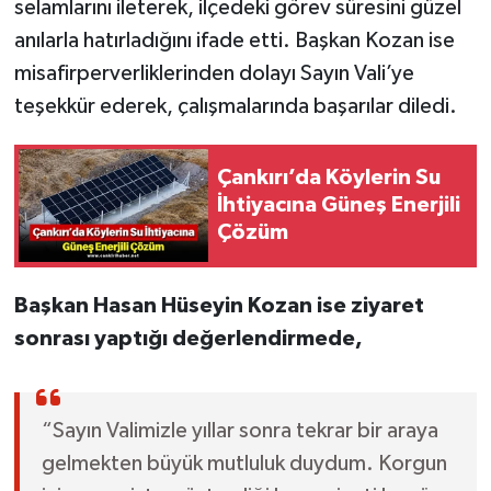
selamlarını ileterek, ilçedeki görev süresini güzel
anılarla hatırladığını ifade etti. Başkan Kozan ise
misafirperverliklerinden dolayı Sayın Vali’ye
teşekkür ederek, çalışmalarında başarılar diledi.
Çankırı’da Köylerin Su
İhtiyacına Güneş Enerjili
Çözüm
Başkan Hasan Hüseyin Kozan ise ziyaret
sonrası yaptığı değerlendirmede,
“Sayın Valimizle yıllar sonra tekrar bir araya
gelmekten büyük mutluluk duydum. Korgun