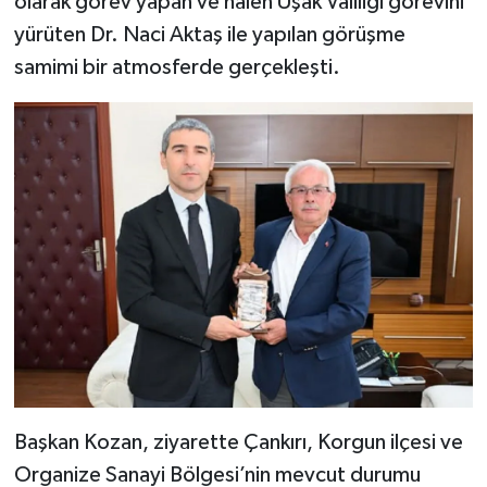
olarak görev yapan ve halen Uşak Valiliği görevini
yürüten Dr. Naci Aktaş ile yapılan görüşme
samimi bir atmosferde gerçekleşti.
Başkan Kozan, ziyarette Çankırı, Korgun ilçesi ve
Organize Sanayi Bölgesi’nin mevcut durumu