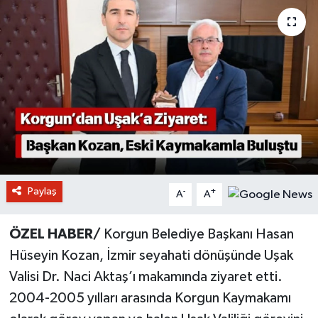
Paylaş
-
+
A
A
ÖZEL HABER/
Korgun Belediye Başkanı Hasan
Hüseyin Kozan, İzmir seyahati dönüşünde Uşak
Valisi Dr. Naci Aktaş’ı makamında ziyaret etti.
2004-2005 yılları arasında Korgun Kaymakamı