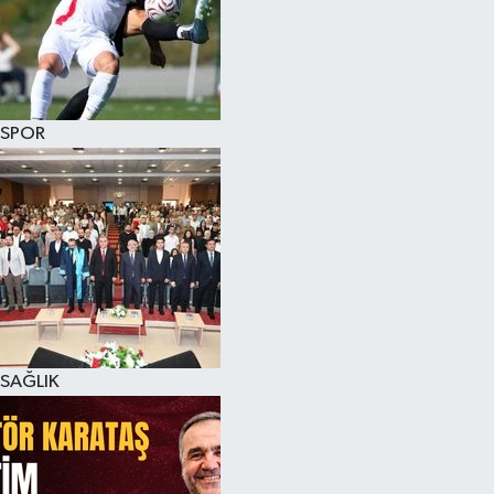
SPOR
SAĞLIK