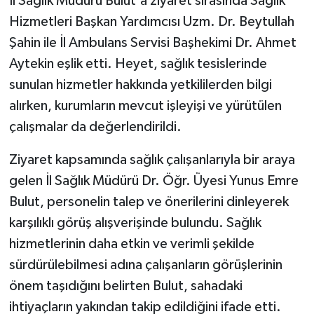
İl Sağlık Müdürü Bulut'a ziyaret sırasında Sağlık
Hizmetleri Başkan Yardımcısı Uzm. Dr. Beytullah
Şahin ile İl Ambulans Servisi Başhekimi Dr. Ahmet
Aytekin eşlik etti. Heyet, sağlık tesislerinde
sunulan hizmetler hakkında yetkililerden bilgi
alırken, kurumların mevcut işleyişi ve yürütülen
çalışmalar da değerlendirildi.
Ziyaret kapsamında sağlık çalışanlarıyla bir araya
gelen İl Sağlık Müdürü Dr. Öğr. Üyesi Yunus Emre
Bulut, personelin talep ve önerilerini dinleyerek
karşılıklı görüş alışverişinde bulundu. Sağlık
hizmetlerinin daha etkin ve verimli şekilde
sürdürülebilmesi adına çalışanların görüşlerinin
önem taşıdığını belirten Bulut, sahadaki
ihtiyaçların yakından takip edildiğini ifade etti.