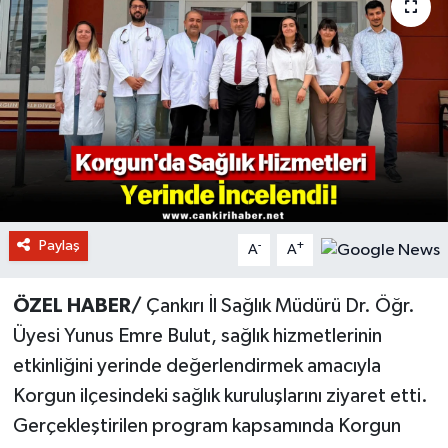
Paylaş
-
+
A
A
ÖZEL HABER/
Çankırı İl Sağlık Müdürü Dr. Öğr.
Üyesi Yunus Emre Bulut, sağlık hizmetlerinin
etkinliğini yerinde değerlendirmek amacıyla
Korgun ilçesindeki sağlık kuruluşlarını ziyaret etti.
Gerçekleştirilen program kapsamında Korgun