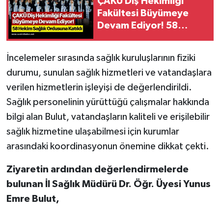
ÇAKÜ Diş Hekimliği
Fakültesi Büyümeye
Devam Ediyor! 58
Hekim Sağlık Ordusuna
Katıldı
İncelemeler sırasında sağlık kuruluşlarının fiziki
durumu, sunulan sağlık hizmetleri ve vatandaşlara
verilen hizmetlerin işleyişi de değerlendirildi.
Sağlık personelinin yürüttüğü çalışmalar hakkında
bilgi alan Bulut, vatandaşların kaliteli ve erişilebilir
sağlık hizmetine ulaşabilmesi için kurumlar
arasındaki koordinasyonun önemine dikkat çekti.
Ziyaretin ardından değerlendirmelerde
bulunan İl Sağlık Müdürü Dr. Öğr. Üyesi Yunus
Emre Bulut,