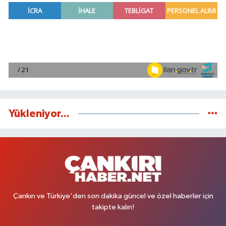
Yükleniyor...
Çankırı ve Türkiye'den son dakika güncel ve özel haberler için
takipte kalın!