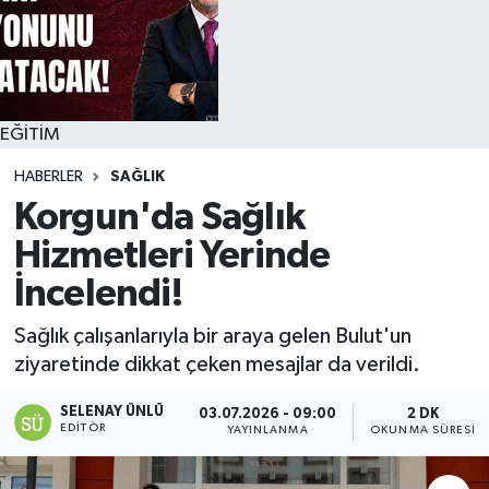
EĞİTİM
HABERLER
SAĞLIK
Korgun'da Sağlık
Hizmetleri Yerinde
İncelendi!
Sağlık çalışanlarıyla bir araya gelen Bulut'un
ziyaretinde dikkat çeken mesajlar da verildi.
SELENAY ÜNLÜ
03.07.2026 - 09:00
2 DK
EDITÖR
YAYINLANMA
OKUNMA SÜRESI