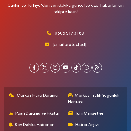
Çankırı ve Türkiye'den son dakika güncel ve özel haberler için
takipte kalın!
0505 917 31 89
[email protected]
Merkez Hava Durumu
Merkez Trafik Yoğunluk
Haritası
Puan Durumu ve Fikstür
Tüm Manşetler
Son Dakika Haberleri
Haber Arşivi