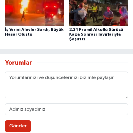
İş Yerini Alevler Sardı, Büyük
2.34 Promil Alkollü Sürücü
Hasar Oluştu
Kaza Sonrası Tavırlarıyla
Şaşırttı
Yorumlar
Gönder