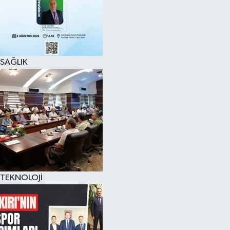
SAĞLIK
TEKNOLOJİ