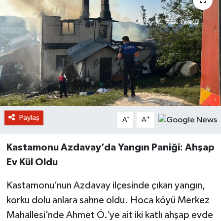
Paylaş
-
+
A
A
Kastamonu Azdavay’da Yangın Paniği: Ahşap
Ev Kül Oldu
Kastamonu’nun Azdavay ilçesinde çıkan yangın,
korku dolu anlara sahne oldu. Hoca köyü Merkez
Mahallesi’nde Ahmet Ö.’ye ait iki katlı ahşap evde