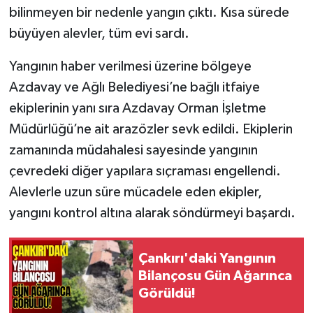
bilinmeyen bir nedenle yangın çıktı. Kısa sürede
büyüyen alevler, tüm evi sardı.
Yangının haber verilmesi üzerine bölgeye
Azdavay ve Ağlı Belediyesi’ne bağlı itfaiye
ekiplerinin yanı sıra Azdavay Orman İşletme
Müdürlüğü’ne ait arazözler sevk edildi. Ekiplerin
zamanında müdahalesi sayesinde yangının
çevredeki diğer yapılara sıçraması engellendi.
Alevlerle uzun süre mücadele eden ekipler,
yangını kontrol altına alarak söndürmeyi başardı.
Çankırı'daki Yangının
Bilançosu Gün Ağarınca
Görüldü!