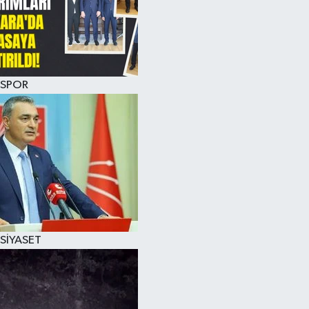
SPOR
SİYASET