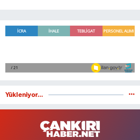
Yükleniyor...