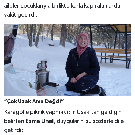
aileler çocuklarıyla birlikte karla kaplı alanlarda
vakit geçirdi.
“Çok Uzak Ama Değdi”
Karagöl’e piknik yapmak için Uşak’tan geldiğini
belirten
Esma Ünal
, duygularını şu sözlerle dile
getirdi: