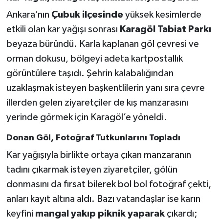
Ankara’nın
Çubuk ilçesinde
yüksek kesimlerde
etkili olan kar yağışı sonrası
Karagöl Tabiat Parkı
beyaza büründü. Karla kaplanan göl çevresi ve
orman dokusu, bölgeyi adeta kartpostallık
görüntülere taşıdı. Şehrin kalabalığından
uzaklaşmak isteyen başkentlilerin yanı sıra çevre
illerden gelen ziyaretçiler de kış manzarasını
yerinde görmek için Karagöl’e yöneldi.
Donan Göl, Fotoğraf Tutkunlarını Topladı
Kar yağışıyla birlikte ortaya çıkan manzaranın
tadını çıkarmak isteyen ziyaretçiler, gölün
donmasını da fırsat bilerek bol bol fotoğraf çekti,
anları kayıt altına aldı. Bazı vatandaşlar ise karın
keyfini
mangal yakıp piknik yaparak
çıkardı;