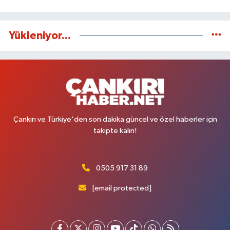
Yükleniyor...
Çankırı ve Türkiye'den son dakika güncel ve özel haberler için
takipte kalın!
0505 917 31 89
[email protected]