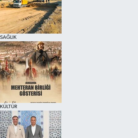
SAĞLIK
KÜLTÜR