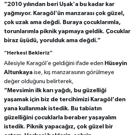
“2010 yılından beri Uşak'a bu kadar kar
yağmıyor. Karagöl'ün manzarası çok güzel,
çok uzak ama değdi. Buraya çocuklarımla,
torunlarımla piknik yapmaya geldik. Çocuklar
biraz üşüdü, yorulduk ama değdi.”
“Herkesi Bekleriz”
Ailesiyle Karagöl’e geldiğini ifade eden
Hüseyin
Altunkaya
ise, kış manzarasının görülmeye
değer olduğunu belirterek,
“Mevsimin ilk karı yağdı, bu güzelliği
yaşamak için biz de tercihimizi Karagöl'den
yana kullanmak istedik. Bu tabiatın
güzelliğini çocuklarla beraber yaşayalım
istedik. Piknik yapacağız, çok güzel bir