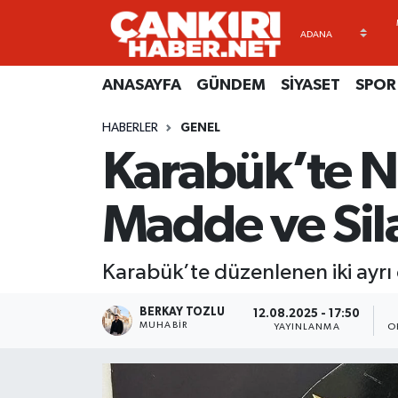
ANASAYFA
Künye
Merkez Hava Durumu
ANASAYFA
GÜNDEM
SİYASET
SPOR
GÜNDEM
İletişim
Merkez Trafik Yoğunluk Haritası
HABERLER
GENEL
Karabük’te N
SİYASET
Gizlilik Sözleşmesi
Süper Lig Puan Durumu ve Fikstür
SPOR
BİYOGRAFİLER
Tüm Manşetler
Madde ve Sila
EKONOMİ
EKONOMİ
Son Dakika Haberleri
Karabük’te düzenlenen iki ayrı o
EĞİTİM
GENEL
Haber Arşivi
BERKAY TOZLU
12.08.2025 - 17:50
MUHABIR
YAYINLANMA
O
RESMİ İLANLAR
GÜNDEM
kimdir-nedir-nasil