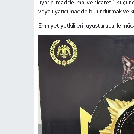
uyarıcı madde imal ve ticareti” suçun
veya uyarıcı madde bulundurmak ve ku
Emniyet yetkilileri, uyuşturucu ile müca