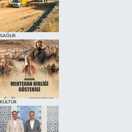
SAĞLIK
KÜLTÜR