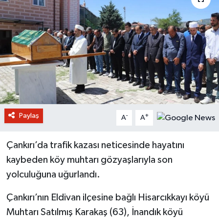
Paylaş
-
+
A
A
Çankırı’da trafik kazası neticesinde hayatını
kaybeden köy muhtarı gözyaşlarıyla son
yolculuğuna uğurlandı.
Çankırı’nın Eldivan ilçesine bağlı Hisarcıkkayı köyü
Muhtarı Satılmış Karakaş (63), İnandık köyü