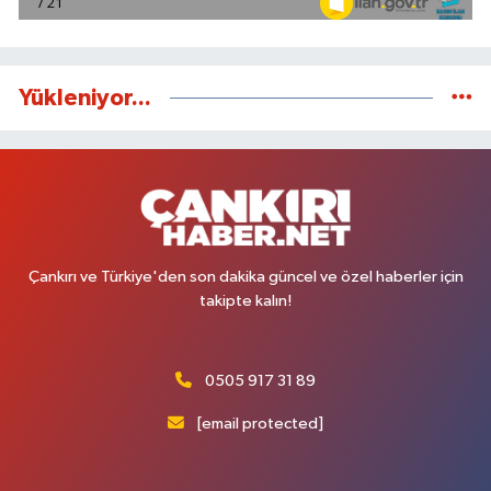
Yükleniyor...
Çankırı ve Türkiye'den son dakika güncel ve özel haberler için
takipte kalın!
0505 917 31 89
[email protected]