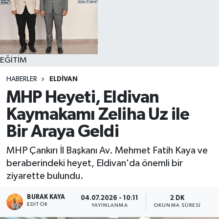
EĞİTİM
HABERLER
ELDİVAN
MHP Heyeti, Eldivan
Kaymakamı Zeliha Uz ile
Bir Araya Geldi
MHP Çankırı İl Başkanı Av. Mehmet Fatih Kaya ve
beraberindeki heyet, Eldivan'da önemli bir
ziyarette bulundu.
BURAK KAYA
04.07.2026 - 10:11
2 DK
EDITÖR
YAYINLANMA
OKUNMA SÜRESI