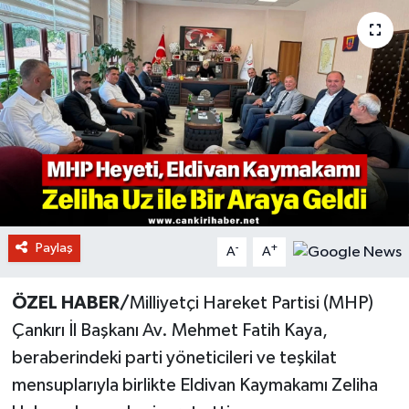
Paylaş
-
+
A
A
ÖZEL HABER/
Milliyetçi Hareket Partisi (MHP)
Çankırı İl Başkanı Av. Mehmet Fatih Kaya,
beraberindeki parti yöneticileri ve teşkilat
mensuplarıyla birlikte Eldivan Kaymakamı Zeliha