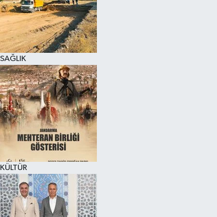
SAĞLIK
KÜLTÜR