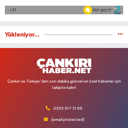
Yükleniyor...
Çankırı ve Türkiye'den son dakika güncel ve özel haberler için
takipte kalın!
0505 917 31 89
[email protected]