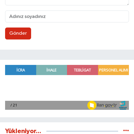
Gönder
Yükleniyor...