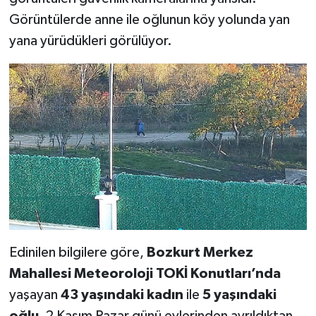
Görüntülerde anne ile oğlunun köy yolunda yan
yana yürüdükleri görülüyor.
Edinilen bilgilere göre,
Bozkurt Merkez
Mahallesi Meteoroloji TOKİ Konutları’nda
yaşayan
43 yaşındaki kadın
ile
5 yaşındaki
oğlu
, 2 Kasım Pazar günü evlerinden ayrıldıktan