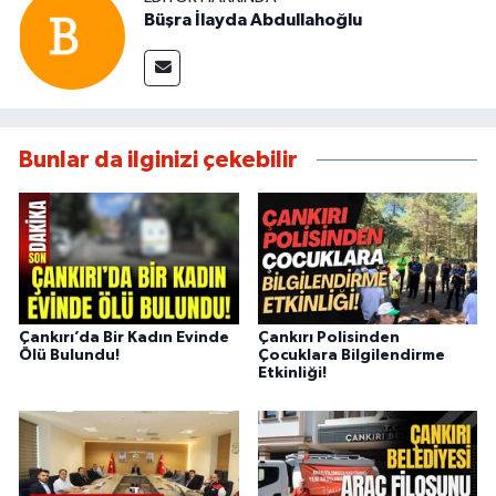
Büşra İlayda Abdullahoğlu
Bunlar da ilginizi çekebilir
Çankırı’da Bir Kadın Evinde
Çankırı Polisinden
Ölü Bulundu!
Çocuklara Bilgilendirme
Etkinliği!