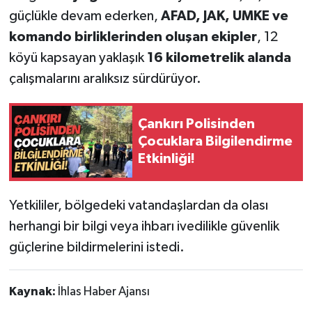
güçlükle devam ederken,
AFAD, JAK, UMKE ve
komando birliklerinden oluşan ekipler
, 12
köyü kapsayan yaklaşık
16 kilometrelik alanda
çalışmalarını aralıksız sürdürüyor.
Çankırı Polisinden
Çocuklara Bilgilendirme
Etkinliği!
Yetkililer, bölgedeki vatandaşlardan da olası
herhangi bir bilgi veya ihbarı ivedilikle güvenlik
güçlerine bildirmelerini istedi.
Kaynak:
İhlas Haber Ajansı