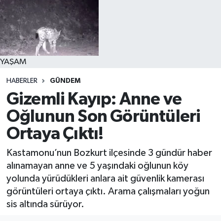
YAŞAM
HABERLER
GÜNDEM
Gizemli Kayıp: Anne ve
Oğlunun Son Görüntüleri
Ortaya Çıktı!
Kastamonu’nun Bozkurt ilçesinde 3 gündür haber
alınamayan anne ve 5 yaşındaki oğlunun köy
yolunda yürüdükleri anlara ait güvenlik kamerası
görüntüleri ortaya çıktı. Arama çalışmaları yoğun
sis altında sürüyor.