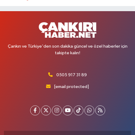
Çankırı ve Türkiye'den son dakika güncel ve özel haberler için
takipte kalın!
0505 917 31 89
[email protected]