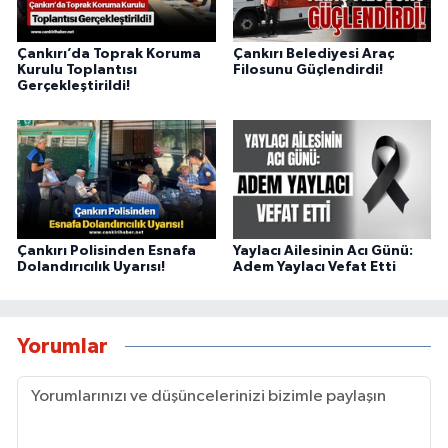
Çankırı’da Toprak Koruma
Çankırı Belediyesi Araç
Kurulu Toplantısı
Filosunu Güçlendirdi!
Gerçekleştirildi!
Çankırı Polisinden Esnafa
Yaylacı Ailesinin Acı Günü:
Dolandırıcılık Uyarısı!
Adem Yaylacı Vefat Etti
Yorumlar