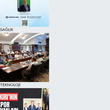
SAĞLIK
TEKNOLOJİ