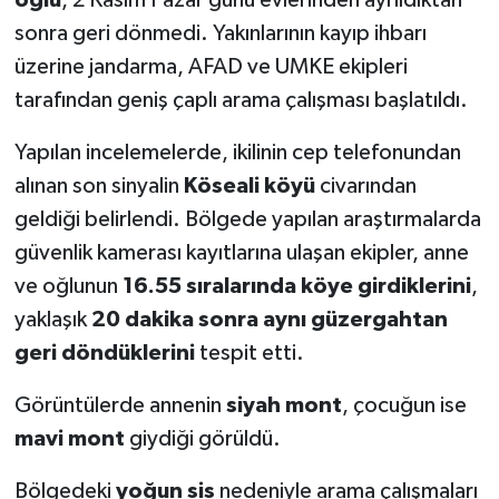
sonra geri dönmedi. Yakınlarının kayıp ihbarı
üzerine jandarma, AFAD ve UMKE ekipleri
tarafından geniş çaplı arama çalışması başlatıldı.
Yapılan incelemelerde, ikilinin cep telefonundan
alınan son sinyalin
Köseali köyü
civarından
geldiği belirlendi. Bölgede yapılan araştırmalarda
güvenlik kamerası kayıtlarına ulaşan ekipler, anne
ve oğlunun
16.55 sıralarında köye girdiklerini
,
yaklaşık
20 dakika sonra aynı güzergahtan
geri döndüklerini
tespit etti.
Görüntülerde annenin
siyah mont
, çocuğun ise
mavi mont
giydiği görüldü.
Bölgedeki
yoğun sis
nedeniyle arama çalışmaları