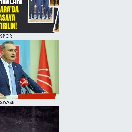
SPOR
SİYASET