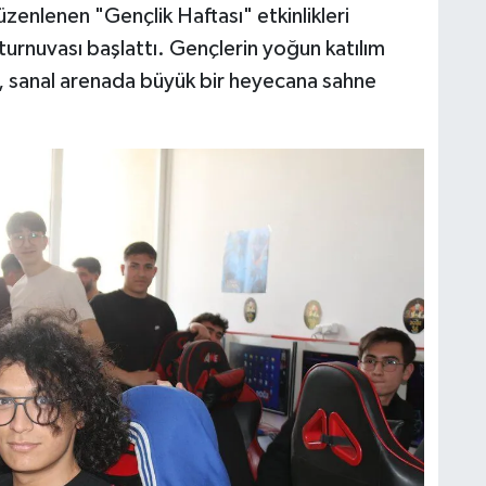
zenlenen "Gençlik Haftası" etkinlikleri
urnuvası başlattı. Gençlerin yoğun katılım
ı, sanal arenada büyük bir heyecana sahne