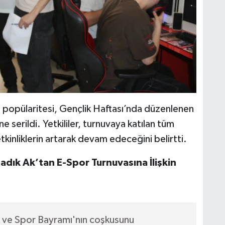
 popülaritesi, Gençlik Haftası’nda düzenlenen
 serildi. Yetkililer, turnuvaya katılan tüm
tkinliklerin artarak devam edeceğini belirtti.
Sadık Ak’tan E-Spor Turnuvasına İlişkin
 ve Spor Bayramı'nın coşkusunu