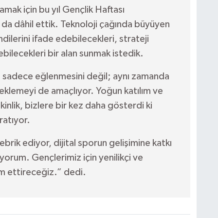
amak için bu yıl Gençlik Haftası
ı da dâhil ettik. Teknoloji çağında büyüyen
dilerini ifade edebilecekleri, strateji
bilecekleri bir alan sunmak istedik.
n sadece eğlenmesini değil; aynı zamanda
steklemeyi de amaçlıyor. Yoğun katılım ve
inlik, bizlere bir kez daha gösterdi ki
ratıyor.
brik ediyor, dijital sporun gelişimine katkı
orum. Gençlerimiz için yenilikçi ve
am ettireceğiz.” dedi.