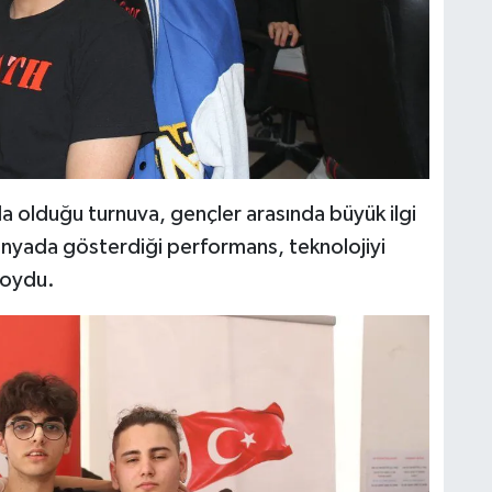
da olduğu turnuva, gençler arasında büyük ilgi
dünyada gösterdiği performans, teknolojiyi
koydu.