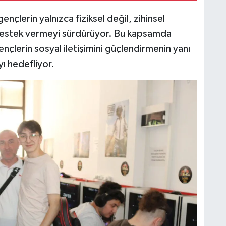
nçlerin yalnızca fiziksel değil, zihinsel
re destek vermeyi sürdürüyor. Bu kapsamda
nçlerin sosyal iletişimini güçlendirmenin yanı
ayı hedefliyor.