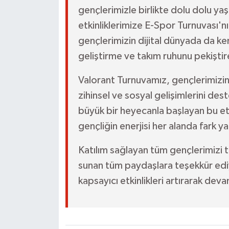
gençlerimizle birlikte dolu dolu yaş
etkinliklerimize E-Spor Turnuvası'n
gençlerimizin dijital dünyada da ken
geliştirme ve takım ruhunu pekiştire
Valorant Turnuvamız, gençlerimizi
zihinsel ve sosyal gelişimlerini de
büyük bir heyecanla başlayan bu etk
gençliğin enerjisi her alanda fark ya
Katılım sağlayan tüm gençlerimizi te
sunan tüm paydaşlara teşekkür ediy
kapsayıcı etkinlikleri artırarak dev