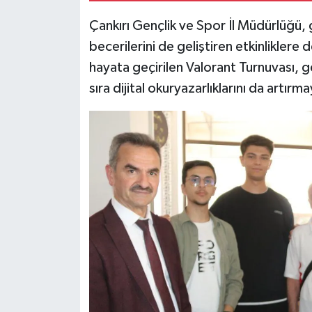
Çankırı Gençlik ve Spor İl Müdürlüğü, ge
becerilerini de geliştiren etkinlikle
hayata geçirilen Valorant Turnuvası, ge
sıra dijital okuryazarlıklarını da artırm