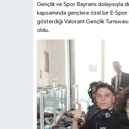
Gençlik ve Spor Bayramı dolayısıyla dü
kapsamında gençlere özel bir E-Spor t
gösterdiği Valorant Gençlik Turnuvas
oldu.