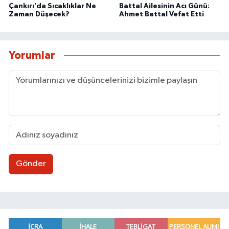
Çankırı’da Sıcaklıklar Ne
Battal Ailesinin Acı Günü:
Zaman Düşecek?
Ahmet Battal Vefat Etti
Yorumlar
Gönder