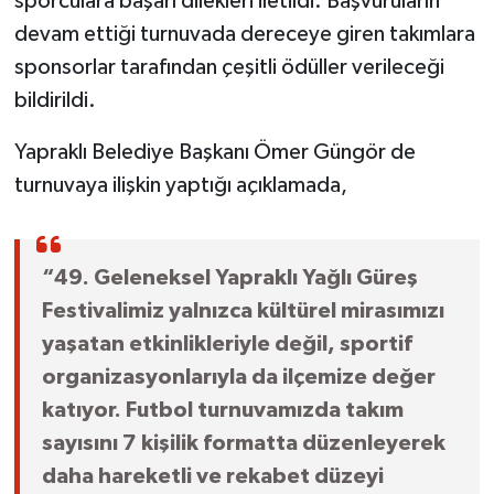
sporculara başarı dilekleri iletildi. Başvuruların
devam ettiği turnuvada dereceye giren takımlara
sponsorlar tarafından çeşitli ödüller verileceği
bildirildi.
Yapraklı Belediye Başkanı Ömer Güngör de
turnuvaya ilişkin yaptığı açıklamada,
“49. Geleneksel Yapraklı Yağlı Güreş
Festivalimiz yalnızca kültürel mirasımızı
yaşatan etkinlikleriyle değil, sportif
organizasyonlarıyla da ilçemize değer
katıyor. Futbol turnuvamızda takım
sayısını 7 kişilik formatta düzenleyerek
daha hareketli ve rekabet düzeyi