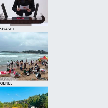
SİYASET
GENEL