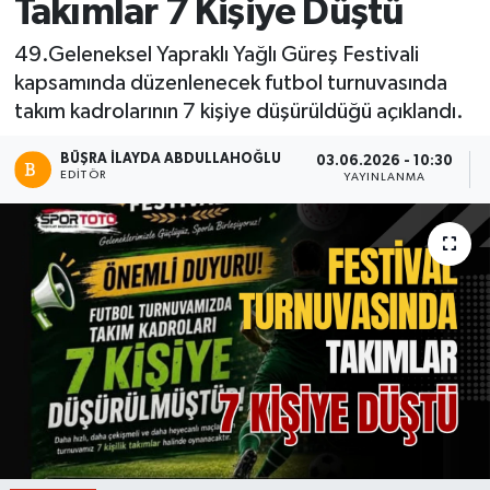
Takımlar 7 Kişiye Düştü
49.Geleneksel Yapraklı Yağlı Güreş Festivali
kapsamında düzenlenecek futbol turnuvasında
takım kadrolarının 7 kişiye düşürüldüğü açıklandı.
BÜŞRA İLAYDA ABDULLAHOĞLU
03.06.2026 - 10:30
EDITÖR
YAYINLANMA