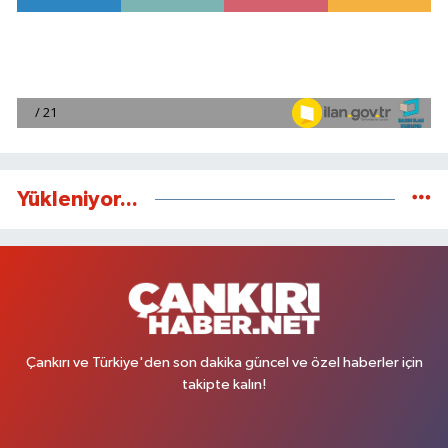
Yükleniyor...
Çankırı ve Türkiye'den son dakika güncel ve özel haberler için
takipte kalın!