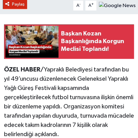
Paylaş
-
+
A
A
Başkan Kozan
Başkanlığında Korgun
Meclisi Toplandı!
ÖZEL HABER/
Yapraklı Belediyesi tarafından bu
yıl 49’uncusu düzenlenecek Geleneksel Yapraklı
Yağlı Güreş Festivali kapsamında
gerçekleştirilecek futbol turnuvasına ilişkin önemli
bir düzenleme yapıldı. Organizasyon komitesi
tarafından yapılan duyuruda, turnuvada mücadele
edecek takım kadrolarının 7 kişilik olarak
belirlendiği açıklandı.