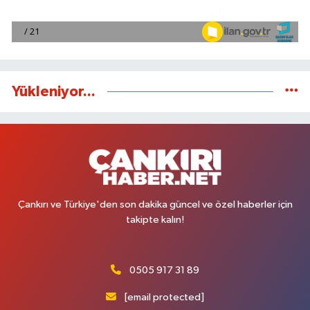
Yükleniyor...
Çankırı ve Türkiye'den son dakika güncel ve özel haberler için
takipte kalın!
0505 917 31 89
[email protected]