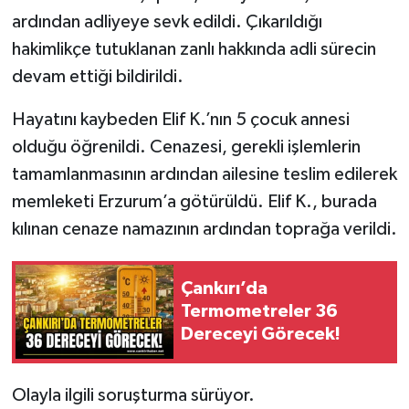
ardından adliyeye sevk edildi. Çıkarıldığı
hakimlikçe tutuklanan zanlı hakkında adli sürecin
devam ettiği bildirildi.
Hayatını kaybeden Elif K.’nın 5 çocuk annesi
olduğu öğrenildi. Cenazesi, gerekli işlemlerin
tamamlanmasının ardından ailesine teslim edilerek
memleketi Erzurum’a götürüldü. Elif K., burada
kılınan cenaze namazının ardından toprağa verildi.
Çankırı’da
Termometreler 36
Dereceyi Görecek!
Olayla ilgili soruşturma sürüyor.