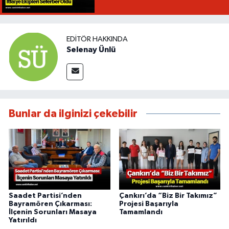
EDITÖR HAKKINDA
Selenay Ünlü
Bunlar da ilginizi çekebilir
Saadet Partisi’nden
Çankırı’da “Biz Bir Takımız”
Bayramören Çıkarması:
Projesi Başarıyla
İlçenin Sorunları Masaya
Tamamlandı
Yatırıldı