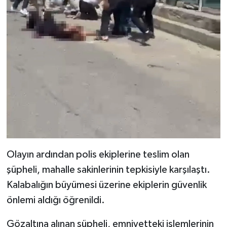
Olayın ardından polis ekiplerine teslim olan
şüpheli, mahalle sakinlerinin tepkisiyle karşılaştı.
Kalabalığın büyümesi üzerine ekiplerin güvenlik
önlemi aldığı öğrenildi.
Gözaltına alınan şüpheli, emniyetteki işlemlerinin