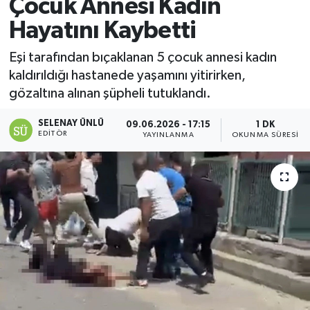
Çocuk Annesi Kadın
Hayatını Kaybetti
Eşi tarafından bıçaklanan 5 çocuk annesi kadın
kaldırıldığı hastanede yaşamını yitirirken,
gözaltına alınan şüpheli tutuklandı.
SELENAY ÜNLÜ
09.06.2026 - 17:15
1 DK
EDITÖR
YAYINLANMA
OKUNMA SÜRESI