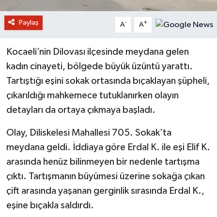
Paylaş
-
+
A
A
Kocaeli’nin Dilovası ilçesinde meydana gelen
kadın cinayeti, bölgede büyük üzüntü yarattı.
Tartıştığı eşini sokak ortasında bıçaklayan şüpheli,
çıkarıldığı mahkemece tutuklanırken olayın
detayları da ortaya çıkmaya başladı.
Olay, Diliskelesi Mahallesi 705. Sokak’ta
meydana geldi. İddiaya göre Erdal K. ile eşi Elif K.
arasında henüz bilinmeyen bir nedenle tartışma
çıktı. Tartışmanın büyümesi üzerine sokağa çıkan
çift arasında yaşanan gerginlik sırasında Erdal K.,
eşine bıçakla saldırdı.