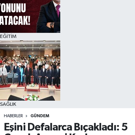
EĞİTİM
SAĞLIK
HABERLER
GÜNDEM
Eşini Defalarca Bıçakladı: 5