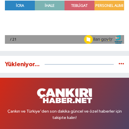
Yükleniyor...
Çankırı ve Türkiye'den son dakika güncel ve özel haberler için
takipte kalın!