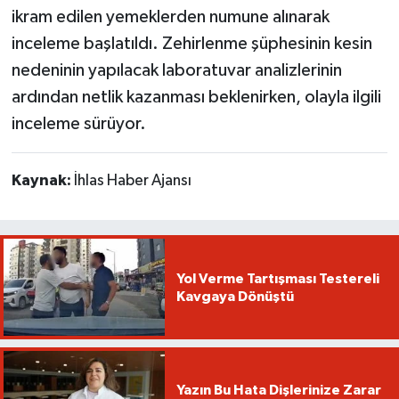
ikram edilen yemeklerden numune alınarak
inceleme başlatıldı. Zehirlenme şüphesinin kesin
nedeninin yapılacak laboratuvar analizlerinin
ardından netlik kazanması beklenirken, olayla ilgili
inceleme sürüyor.
Kaynak:
İhlas Haber Ajansı
Yol Verme Tartışması Testereli
Kavgaya Dönüştü
Yazın Bu Hata Dişlerinize Zarar