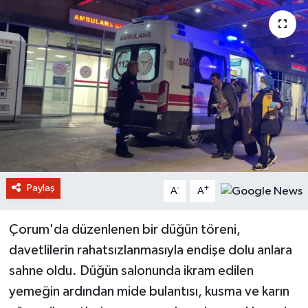
Paylaş
-
+
A
A
Çorum'da düzenlenen bir düğün töreni,
davetlilerin rahatsızlanmasıyla endişe dolu anlara
sahne oldu. Düğün salonunda ikram edilen
yemeğin ardından mide bulantısı, kusma ve karın