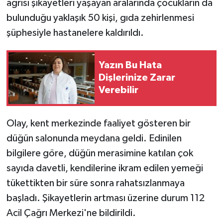
ağrısı şikayetleri yaşayan aralarında çocukların da
bulunduğu yaklaşık 50 kişi, gıda zehirlenmesi
şüphesiyle hastanelere kaldırıldı.
Yazın Bu Hata
Dişlerinize Zarar
Verebilir
Olay, kent merkezinde faaliyet gösteren bir
düğün salonunda meydana geldi. Edinilen
bilgilere göre, düğün merasimine katılan çok
sayıda davetli, kendilerine ikram edilen yemeği
tükettikten bir süre sonra rahatsızlanmaya
başladı. Şikayetlerin artması üzerine durum 112
Acil Çağrı Merkezi'ne bildirildi.