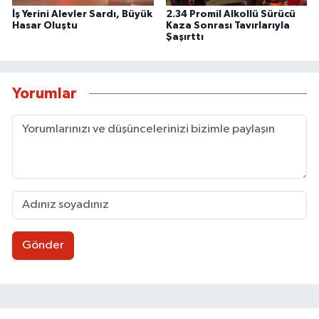
İş Yerini Alevler Sardı, Büyük
2.34 Promil Alkollü Sürücü
Hasar Oluştu
Kaza Sonrası Tavırlarıyla
Şaşırttı
Yorumlar
Gönder