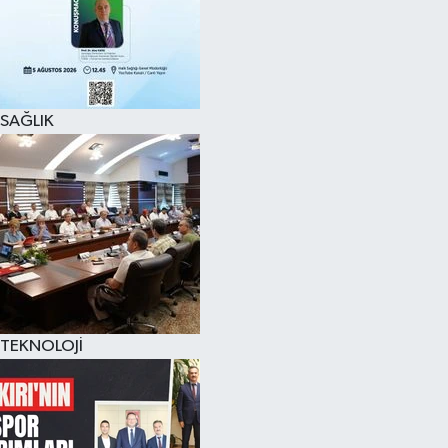
SAĞLIK
TEKNOLOJİ