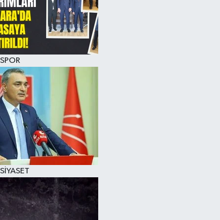
SPOR
SİYASET