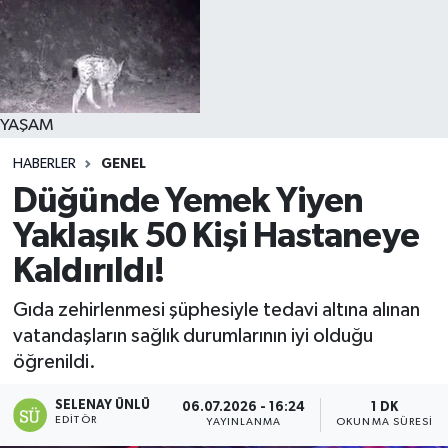
YAŞAM
HABERLER
GENEL
Düğünde Yemek Yiyen
Yaklaşık 50 Kişi Hastaneye
Kaldırıldı!
Gıda zehirlenmesi şüphesiyle tedavi altına alınan
vatandaşların sağlık durumlarının iyi olduğu
öğrenildi.
SELENAY ÜNLÜ
06.07.2026 - 16:24
1 DK
EDITÖR
YAYINLANMA
OKUNMA SÜRESI