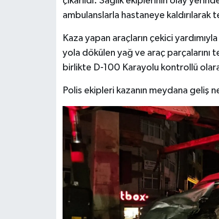
çıkarıldı. Sağlık ekiplerinin olay yerind
ambulanslarla hastaneye kaldırılarak te
Kaza yapan araçların çekici yardımıyla
yola dökülen yağ ve araç parçalarını 
birlikte D-100 Karayolu kontrollü olara
Polis ekipleri kazanın meydana geliş ne