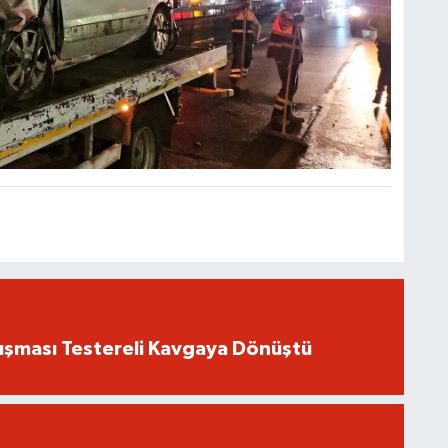
ışması Testereli Kavgaya Dönüştü