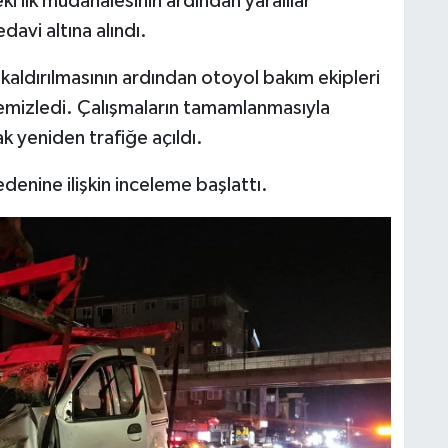
eki ilk müdahalesinin ardından yaralılar
davi altına alındı.
 kaldırılmasının ardından otoyol bakım ekipleri
temizledi. Çalışmaların tamamlanmasıyla
k yeniden trafiğe açıldı.
denine ilişkin inceleme başlattı.