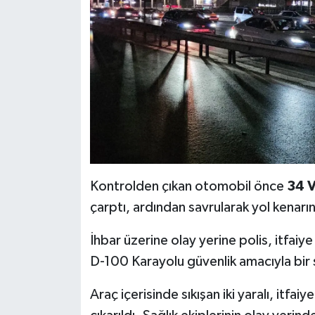
Kontrolden çıkan otomobil önce
34 
çarptı, ardından savrularak yol kenarı
İhbar üzerine olay yerine polis, itfaiye
D-100 Karayolu güvenlik amacıyla bir 
Araç içerisinde sıkışan iki yaralı, itfai