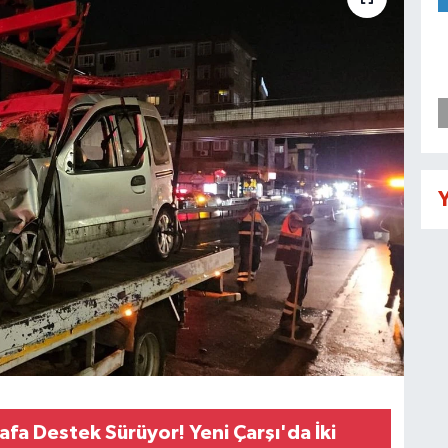
Y
fa Destek Sürüyor! Yeni Çarşı'da İki