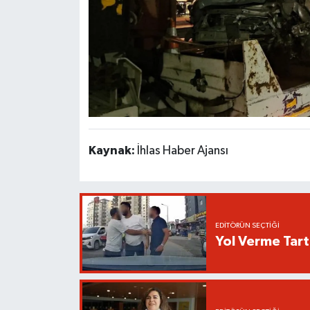
Kaynak:
İhlas Haber Ajansı
EDITÖRÜN SEÇTIĞI
Yol Verme Tart