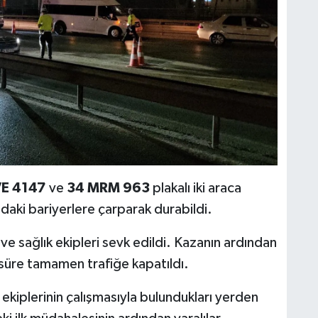
VE 4147
ve
34 MRM 963
plakalı iki araca
ndaki bariyerlere çarparak durabildi.
 ve sağlık ekipleri sevk edildi. Kazanın ardından
süre tamamen trafiğe kapatıldı.
ye ekiplerinin çalışmasıyla bulundukları yerden