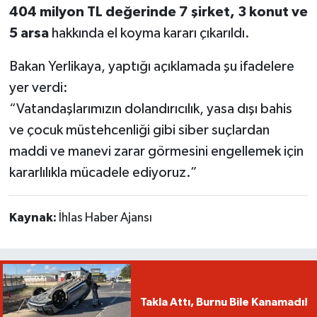
404 milyon TL değerinde 7 şirket, 3 konut ve
5 arsa
hakkında el koyma kararı çıkarıldı.
Bakan Yerlikaya, yaptığı açıklamada şu ifadelere
yer verdi:
“Vatandaşlarımızın dolandırıcılık, yasa dışı bahis
ve çocuk müstehcenliği gibi siber suçlardan
maddi ve manevi zarar görmesini engellemek için
kararlılıkla mücadele ediyoruz.”
Kaynak:
İhlas Haber Ajansı
Takla Attı, Burnu Bile Kanamadı!