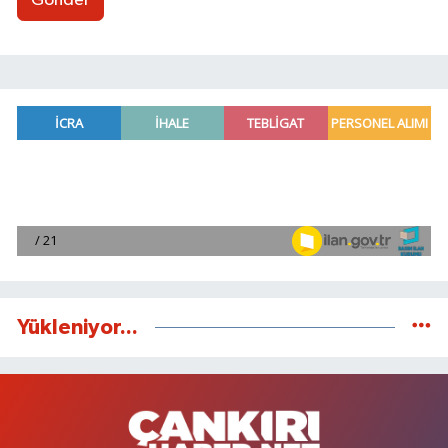
Gönder
Yükleniyor...