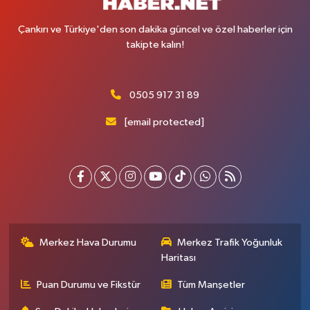
Çankırı ve Türkiye'den son dakika güncel ve özel haberler için
takipte kalın!
0505 917 31 89
[email protected]
Merkez Hava Durumu
Merkez Trafik Yoğunluk
Haritası
Puan Durumu ve Fikstür
Tüm Manşetler