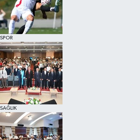
SPOR
SAĞLIK