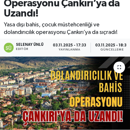
Operasyonu Çankırı’ya da
Uzandı!
Yasa dışı bahis, çocuk müstehcenliği ve
dolandırıcılık operasyonu Çankırı’ya da sıçradı!
SELENAY ÜNLÜ
03.11.2025 - 17:33
03.11.2025 - 18:33
EDITÖR
YAYINLANMA
GÜNCELLEME