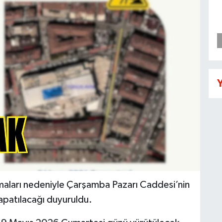
Y
ışmaları nedeniyle Çarşamba Pazarı Caddesi’nin
 kapatılacağı duyuruldu.