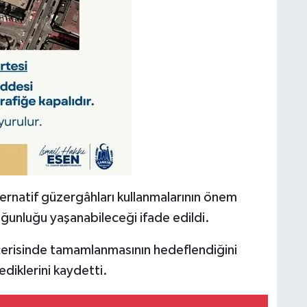
ernatif güzergâhları kullanmalarının önem
yoğunluğu yaşanabileceği ifade edildi.
e içerisinde tamamlanmasının hedeflendiğini
ediklerini kaydetti.