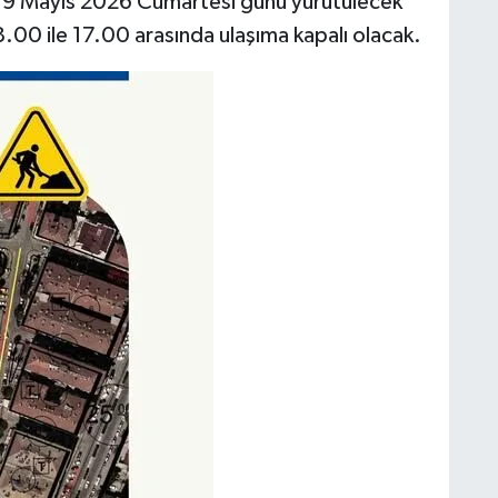
e, 9 Mayıs 2026 Cumartesi günü yürütülecek
00 ile 17.00 arasında ulaşıma kapalı olacak.