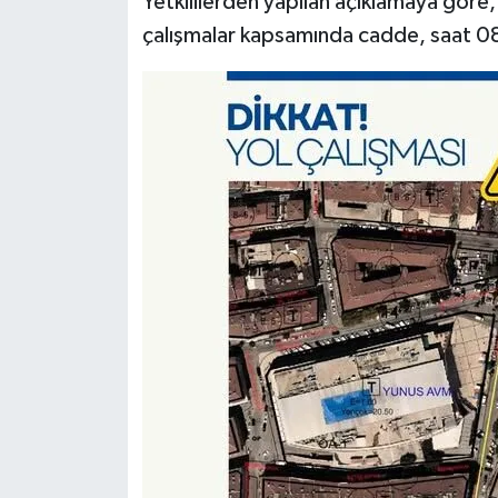
Yetkililerden yapılan açıklamaya gör
çalışmalar kapsamında cadde, saat 08.