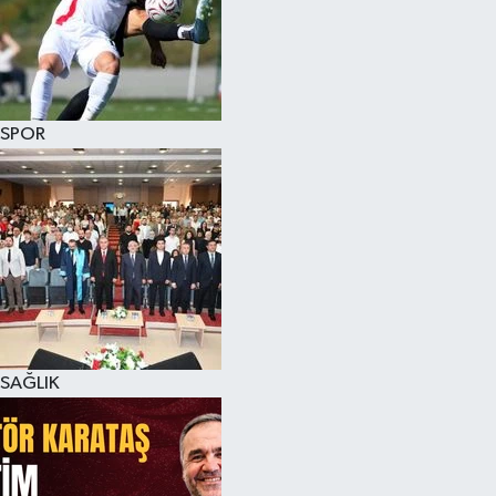
SPOR
SAĞLIK