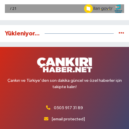
Yükleniyor...
Çankırı ve Türkiye'den son dakika güncel ve özel haberler için
takipte kalın!
0505 917 31 89
[email protected]