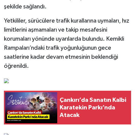
şekilde sağlandı.
Yetkililer, sürücülere trafik kurallarına uymaları, hız
limitlerini aşmamaları ve takip mesafesini
korumaları yönünde uyarılarda bulundu. Kemikli
Rampaları’ndaki trafik yoğunluğunun gece
saatlerine kadar devam etmesinin beklendiği
öğrenildi.
Çankırı’da Sanatın Kalbi
Karatekin Parkı’nda
Atacak