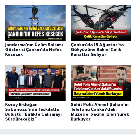
Jandarma’nın Üzüm Salkımı
Çankırı’da 15 Ağustos’ta
Gösterisi Çankırı’da Nefes
Gökyüzüne Bakın! Çelik
Kesecek
Kanatlar Geliyor
Koray Erdoğan
Şehit Polis Ahmet Şahan’ın
Şabanözü’nde Teşkilatla
Telefonu Çankırı’daki
Buluştu “Birlikte Çalışmayı
Müzede: Saçma İzleri Yürek
Sürdüreceğiz”
Burkuyor