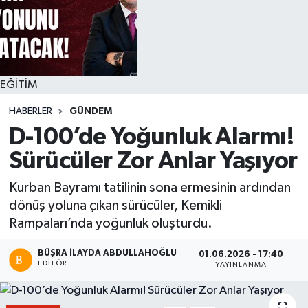
EĞİTİM
HABERLER
GÜNDEM
D-100’de Yoğunluk Alarmı!
Sürücüler Zor Anlar Yaşıyor
Kurban Bayramı tatilinin sona ermesinin ardından
dönüş yoluna çıkan sürücüler, Kemikli
Rampaları’nda yoğunluk oluşturdu.
BÜŞRA İLAYDA ABDULLAHOĞLU
01.06.2026 - 17:40
EDITÖR
YAYINLANMA