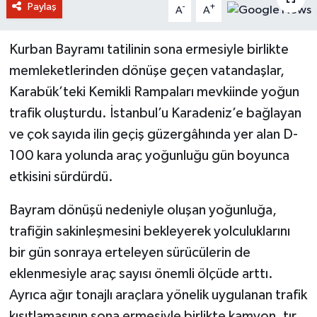
Paylaş
-
+
A
A
Kurban Bayramı tatilinin sona ermesiyle birlikte
memleketlerinden dönüşe geçen vatandaşlar,
Karabük’teki Kemikli Rampaları mevkiinde yoğun
trafik oluşturdu. İstanbul’u Karadeniz’e bağlayan
ve çok sayıda ilin geçiş güzergâhında yer alan D-
100 kara yolunda araç yoğunluğu gün boyunca
etkisini sürdürdü.
Bayram dönüşü nedeniyle oluşan yoğunluğa,
trafiğin sakinleşmesini bekleyerek yolculuklarını
bir gün sonraya erteleyen sürücülerin de
eklenmesiyle araç sayısı önemli ölçüde arttı.
Ayrıca ağır tonajlı araçlara yönelik uygulanan trafik
kısıtlamasının sona ermesiyle birlikte kamyon, tır