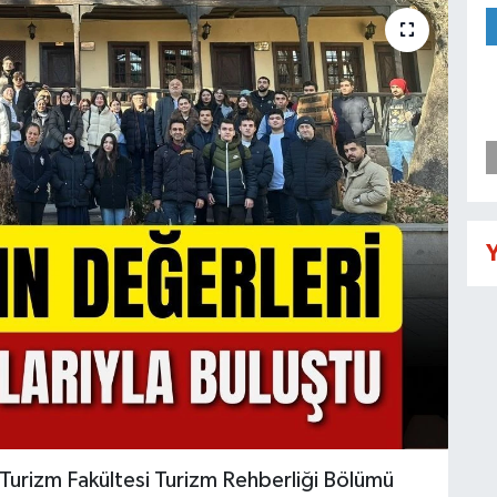
Y
 Turizm Fakültesi Turizm Rehberliği Bölümü