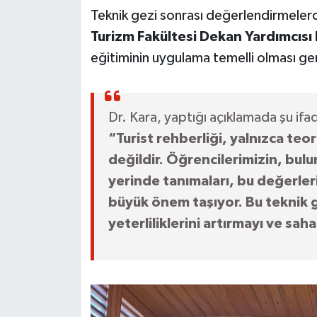
Teknik gezi sonrası değerlendirmele
Turizm Fakültesi Dekan Yardımcısı D
eğitiminin uygulama temelli olması ger
Dr. Kara, yaptığı açıklamada şu ifa
“Turist rehberliği, yalnızca teor
değildir. Öğrencilerimizin, bulun
yerinde tanımaları, bu değerleri
büyük önem taşıyor. Bu teknik g
yeterliliklerini artırmayı ve sa