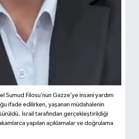
el Sumud Filosu’nun Gazze’ye insani yardım
duğu ifade edilirken, yaşanan müdahalenin
ürüldü. İsrail tarafından gerçekleştirildiği
 makamlarca yapılan açıklamalar ve doğrulama