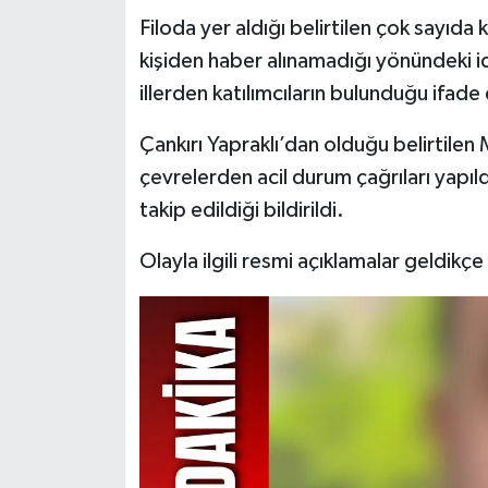
Filoda yer aldığı belirtilen çok sayıda k
kişiden haber alınamadığı yönündeki i
illerden katılımcıların bulunduğu ifade 
Çankırı Yapraklı’dan olduğu belirtilen 
çevrelerden acil durum çağrıları yapıld
takip edildiği bildirildi.
Olayla ilgili resmi açıklamalar geldikç