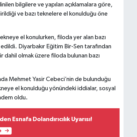
ilen bilgilere ve yapılan açıklamalara göre,
irildiği ve bazı teknelere el konulduğu öne
ekneye el konulurken, filoda yer alan bazı
paylaştığı bir gönderi
e edildi. Diyarbakır Eğitim Bir-Sen tarafından
 dahil olmak üzere filoda bulunan bazı
asında Mehmet Yasir Cebeci’nin de bulunduğu
kneye el konulduğu yönündeki iddialar, sosyal
ündem oldu.
nden Esnafa Dolandırıcılık Uyarısı!
e