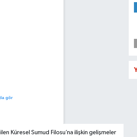
Y
da gör
ilen Küresel Sumud Filosu’na ilişkin gelişmeler