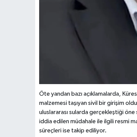
Öte yandan bazı açıklamalarda, Küres
malzemesi taşıyan sivil bir girişim ol
uluslararası sularda gerçekleştiği öne s
iddia edilen müdahale ile ilgili resmi
süreçleri ise takip ediliyor.