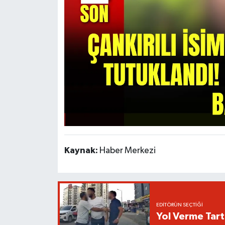
Kaynak:
Haber Merkezi
EDITÖRÜN SEÇTIĞI
Yol Verme Tart