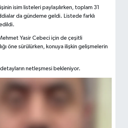
işinin isim listeleri paylaşılırken, toplam 31
ddialar da gündeme geldi. Listede farklı
edildi.
Mehmet Yasir Cebeci için de çeşitli
ığı öne sürülürken, konuya ilişkin gelişmelerin
e detayların netleşmesi bekleniyor.