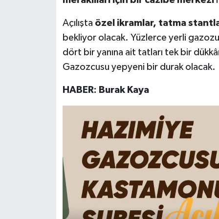
Açılışta
özel ikramlar, tatma stantla
bekliyor olacak. Yüzlerce yerli gazoz
dört bir yanına ait tatları tek bir dük
Gazozcusu yepyeni bir durak olacak.
HABER: Burak Kaya