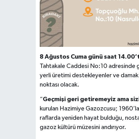
8 Ağustos Cuma günü saat 14.00’
Tahtakale Caddesi No:10 adresinde ger
yerli üretimi destekleyenler ve damak
noktası olacak.
“
Geçmişi geri getiremeyiz ama sizi
kurulan Hazimiye Gazozcusu; 1960’lar
raflarda yeniden hayat bulduğu, nostal
gazoz kültürü müzesini andırıyor.