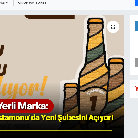
LAŞIM
OKUNMA SÜRESI
Y