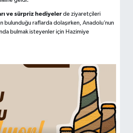
rı ve sürpriz hediyeler
de ziyaretçileri
un bulunduğu raflarda dolaşırken, Anadolu’nun
kânda bulmak isteyenler için Hazimiye