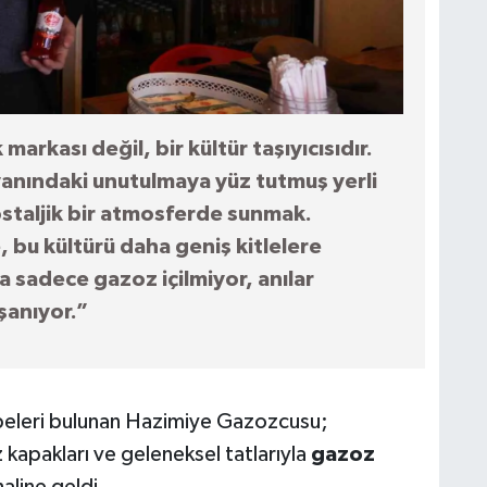
arkası değil, bir kültür taşıyıcısıdır.
yanındaki unutulmaya yüz tutmuş yerli
ostaljik bir atmosferde sunmak.
bu kültürü daha geniş kitlelere
a sadece gazoz içilmiyor, anılar
şanıyor.”
beleri bulunan Hazimiye Gazozcusu;
 kapakları ve geleneksel tatlarıyla
gazoz
aline geldi.