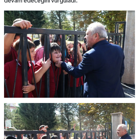
devam edeceğini vurguladı.