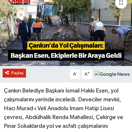
Paylaş
-
+
A
A
Çankırı Belediye Başkanı İsmail Hakkı Esen, yol
çalışmalarını yerinde inceledi. Deveciler mevkii,
Hacı Murad-ı Veli Anadolu İmam Hatip Lisesi
çevresi, Abdülhalik Renda Mahallesi, Çekirge ve
Pınar Sokaklarda yol ve asfalt çalışmalarını