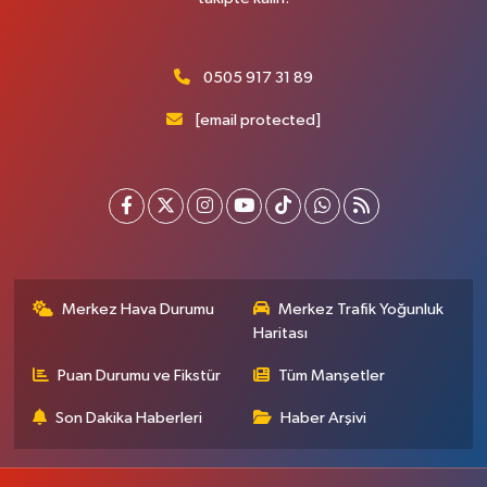
0505 917 31 89
[email protected]
Merkez Hava Durumu
Merkez Trafik Yoğunluk
Haritası
Puan Durumu ve Fikstür
Tüm Manşetler
Son Dakika Haberleri
Haber Arşivi