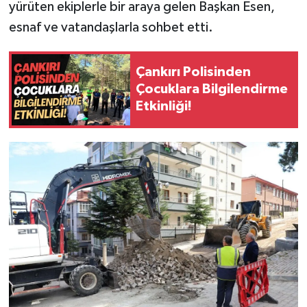
yürüten ekiplerle bir araya gelen Başkan Esen,
esnaf ve vatandaşlarla sohbet etti.
Çankırı Polisinden
Çocuklara Bilgilendirme
Etkinliği!