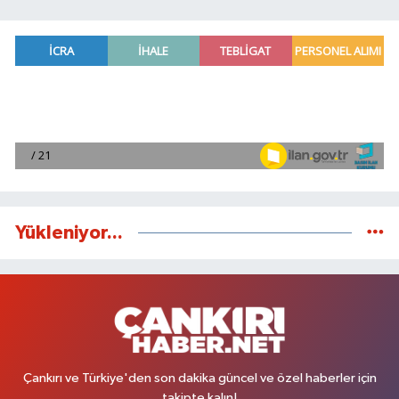
Yükleniyor...
Çankırı ve Türkiye'den son dakika güncel ve özel haberler için
takipte kalın!