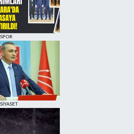
SPOR
SİYASET