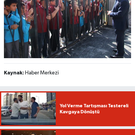
Kaynak:
Haber Merkezi
Yol Verme Tartışması Testereli
Kavgaya Dönüştü