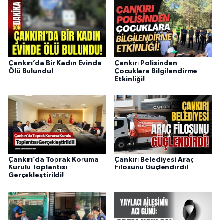
Çankırı’da Bir Kadın Evinde
Çankırı Polisinden
Ölü Bulundu!
Çocuklara Bilgilendirme
Etkinliği!
Çankırı’da Toprak Koruma
Çankırı Belediyesi Araç
Kurulu Toplantısı
Filosunu Güçlendirdi!
Gerçekleştirildi!