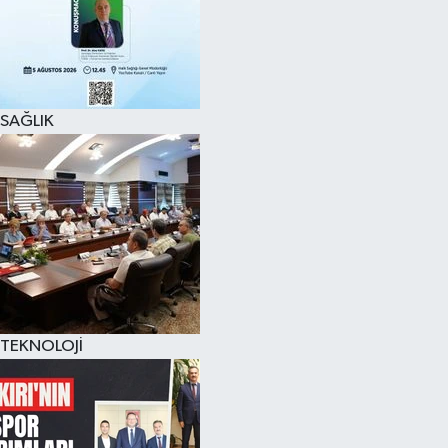
SAĞLIK
TEKNOLOJİ