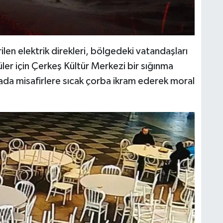
len elektrik direkleri, bölgedeki vatandaşları
üler için Çerkeş Kültür Merkezi bir sığınma
rada misafirlere sıcak çorba ikram ederek moral