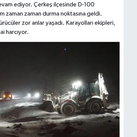
evam ediyor. Çerkeş ilçesinde D-100
aşım zaman zaman durma noktasına geldi.
ücüler zor anlar yaşadı. Karayolları ekipleri,
ai harcıyor.