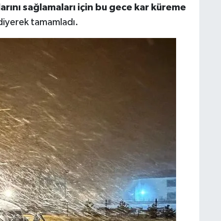
larını sağlamaları için bu gece kar küreme
iyerek tamamladı.