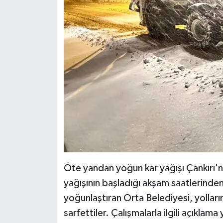
Öte yandan yoğun kar yağışı Çankırı'nın 
yağışının başladığı akşam saatlerinden 
yoğunlaştıran Orta Belediyesi, yollar
sarfettiler. Çalışmalarla ilgili açıkla