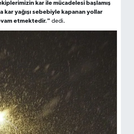
ekiplerimizin kar ile mücadelesi başlamış
a kar yağışı sebebiyle kapanan yollar
devam etmektedir."
dedi.