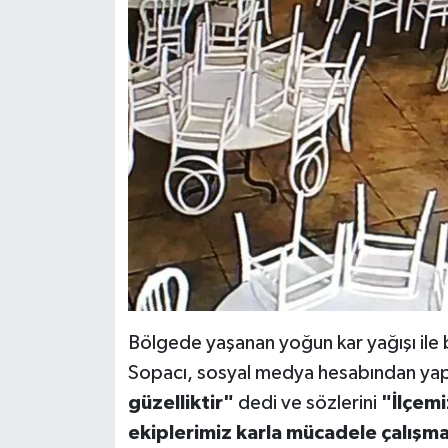
Bölgede yaşanan yoğun kar yağışı ile 
Sopacı, sosyal medya hesabından yap
güzelliktir"
dedi ve sözlerini
"İlçemi
ekiplerimiz karla mücadele çalışma