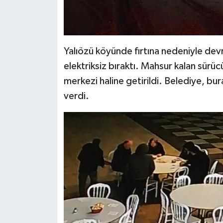
Yalıözü köyünde fırtına nedeniyle devri
elektriksiz bıraktı. Mahsur kalan sürüc
merkezi haline getirildi. Belediye, bu
verdi.