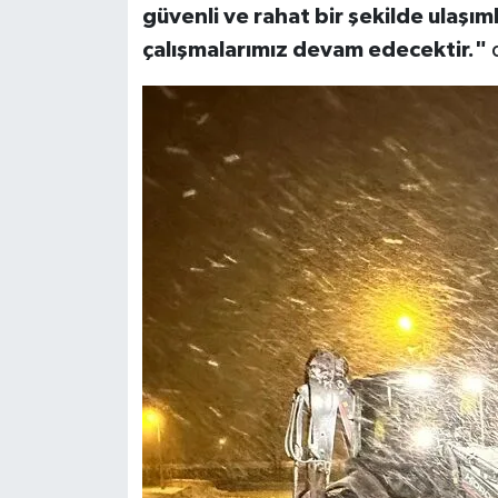
güvenli ve rahat bir şekilde ulaşım
çalışmalarımız devam edecektir."
d