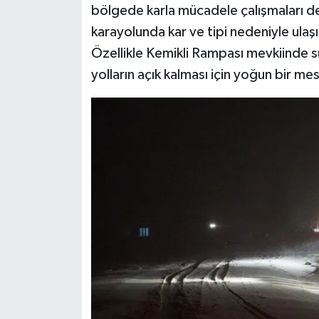
bölgede karla mücadele çalışmaları d
karayolunda kar ve tipi nedeniyle ul
Özellikle Kemikli Rampası mevkiinde sür
yolların açık kalması için yoğun bir mes