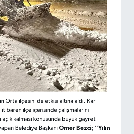
Orta ilçesini de etkisi altına aldı. Kar
itibaren ilçe içerisinde çalışmalarını
ın açık kalması konusunda büyük gayret
ma yapan Belediye Başkanı
Ömer Bezci
;
"Yılın