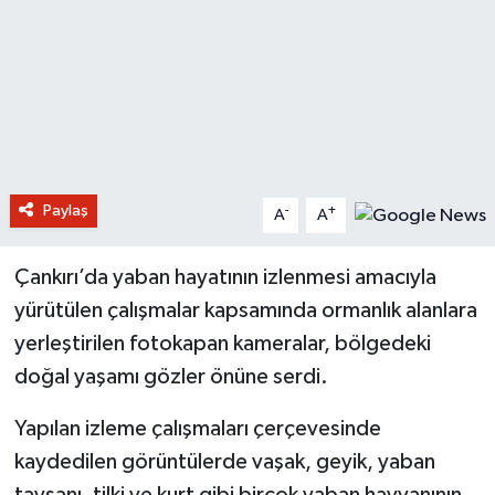
Paylaş
-
+
A
A
Çankırı’da yaban hayatının izlenmesi amacıyla
yürütülen çalışmalar kapsamında ormanlık alanlara
yerleştirilen fotokapan kameralar, bölgedeki
doğal yaşamı gözler önüne serdi.
Yapılan izleme çalışmaları çerçevesinde
kaydedilen görüntülerde vaşak, geyik, yaban
tavşanı, tilki ve kurt gibi birçok yaban hayvanının