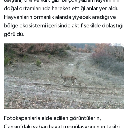
doğal ortamlarında hareket ettiği anlar yer aldı.
Hayvanların ormanlık alanda yiyecek aradığı ve
bölge ekosistemi içerisinde aktif şekilde dolaştığı
görüldü.
Fotokapanlarla elde edilen görüntülerin,
Çankırı’daki yaban hayatı popülasyonunun takibi