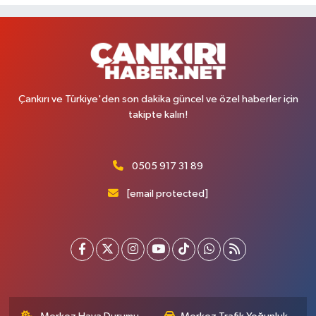
Çankırı ve Türkiye'den son dakika güncel ve özel haberler için
takipte kalın!
0505 917 31 89
[email protected]