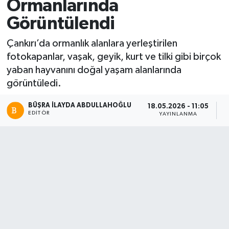
Ormanlarında
Görüntülendi
Çankırı’da ormanlık alanlara yerleştirilen
fotokapanlar, vaşak, geyik, kurt ve tilki gibi birçok
yaban hayvanını doğal yaşam alanlarında
görüntüledi.
BÜŞRA İLAYDA ABDULLAHOĞLU
18.05.2026 - 11:05
1
EDITÖR
YAYINLANMA