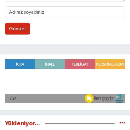
Gönder
Yükleniyor...