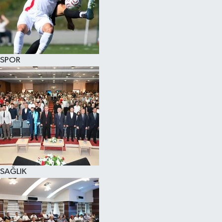
SPOR
SAĞLIK