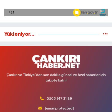
Yükleniyor...
Çankırı ve Türkiye'den son dakika güncel ve özel haberler için
takipte kalın!
0505 917 31 89
[email protected]