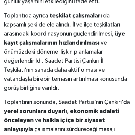
günlük yaşamını etkilediğini ifade etti.
Toplantıda ayrıca
teşkilat çalışmaları
da
kapsamlı şekilde ele alındı. İl ve ilçe teşkilatları
arasındaki koordinasyonun güçlendirilmesi,
üye
kayıt çalışmalarının hızlandırılması
ve
önümüzdeki döneme ilişkin planlamalar
değerlendirildi. Saadet Partisi Çankırı İl
Teşkilatı’nın sahada daha aktif olması ve
vatandaşla birebir temasın artırılması konusunda
görüş birliğine varıldı.
Toplantının sonunda, Saadet Partisi’nin Çankırı’da
yerel sorunlara duyarlı
,
ekonomik adaleti
önceleyen
ve
halkla iç içe bir siyaset
anlayışıyla
çalışmalarını sürdüreceği mesajı