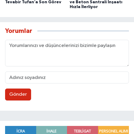
Tevabir Tufan’a Son Görev
ve Beton Santrali İnşaatı
Hızla İlerliyor
Yorumlar
Gönder