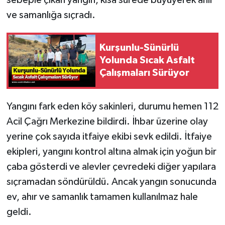
ve samanlığa sıçradı.
Kurşunlu-Sünürlü
Yolunda Sıcak Asfalt
Çalışmaları Sürüyor
Yangını fark eden köy sakinleri, durumu hemen 112
Acil Çağrı Merkezine bildirdi. İhbar üzerine olay
yerine çok sayıda itfaiye ekibi sevk edildi. İtfaiye
ekipleri, yangını kontrol altına almak için yoğun bir
çaba gösterdi ve alevler çevredeki diğer yapılara
sıçramadan söndürüldü. Ancak yangın sonucunda
ev, ahır ve samanlık tamamen kullanılmaz hale
geldi.