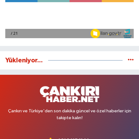
Yükleniyor...
Çankırı ve Türkiye'den son dakika güncel ve özel haberler için
takipte kalın!