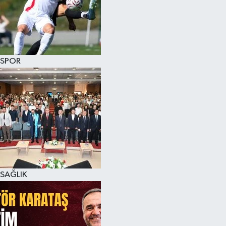
SPOR
SAĞLIK