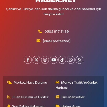
Çankırı ve Türkiye'den son dakika güncel ve özel haberler için
takipte kalın!
0505 917 31 89
[email protected]
Merkez Hava Durumu
Merkez Trafik Yoğunluk
Haritası
Puan Durumu ve Fikstür
Tüm Manşetler
Son Dakika Haberleri
Haber Arşivi