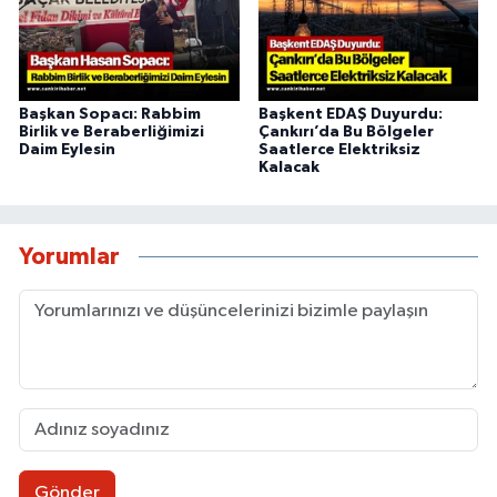
Başkan Sopacı: Rabbim
Başkent EDAŞ Duyurdu:
Birlik ve Beraberliğimizi
Çankırı’da Bu Bölgeler
Daim Eylesin
Saatlerce Elektriksiz
Kalacak
Yorumlar
Gönder