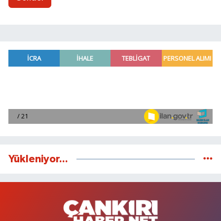
Yükleniyor...