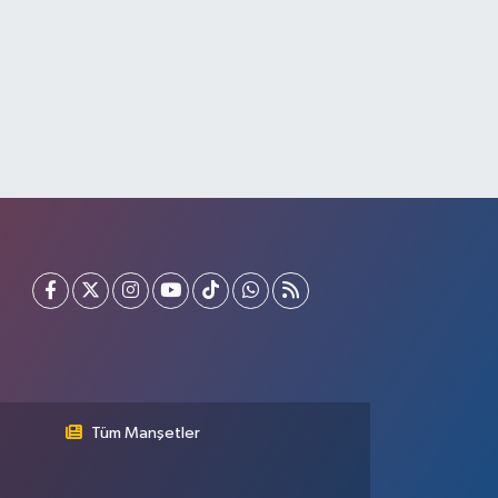
Tüm Manşetler