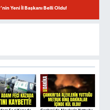
nin Yeni İl Başkanı Belli Oldu!