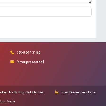
0505 917 31 89
[email protected]
rkez Trafik Yoğunluk Haritası
Puan Durumu ve Fikstür
ber Arşivi