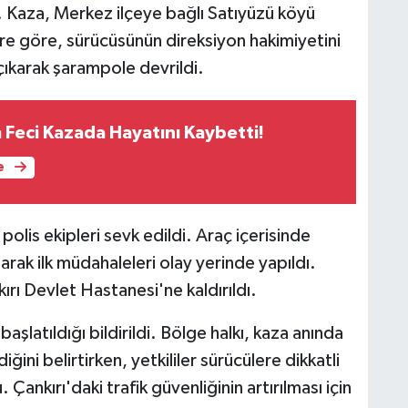
dı. Kaza, Merkez ilçeye bağlı Satıyüzü köyü
ere göre, sürücüsünün direksiyon hakimiyetini
ıkarak şarampole devrildi.
 Feci Kazada Hayatını Kaybetti!
e
polis ekipleri sevk edildi. Araç içerisinde
arak ilk müdahaleleri olay yerinde yapıldı.
nkırı Devlet Hastanesi'ne kaldırıldı.
başlatıldığı bildirildi. Bölge halkı, kaza anında
ğini belirtirken, yetkililer sürücülere dikkatli
Çankırı'daki trafik güvenliğinin artırılması için