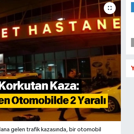
Y
na gelen trafik kazasında, bir otomobil