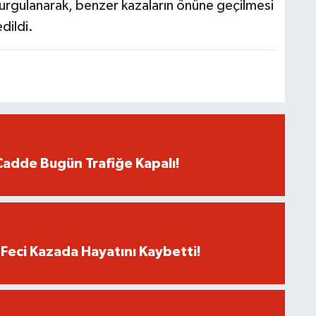
vurgulanarak, benzer kazaların önüne geçilmesi
dildi.
Cadde Bugün Trafiğe Kapalı!
 Feci Kazada Hayatını Kaybetti!