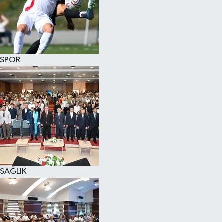
SPOR
SAĞLIK