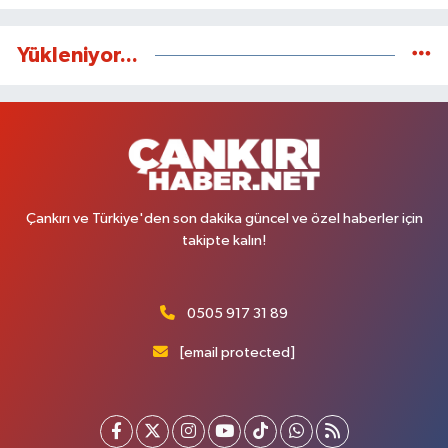
Yükleniyor...
Çankırı ve Türkiye'den son dakika güncel ve özel haberler için
takipte kalın!
0505 917 31 89
[email protected]