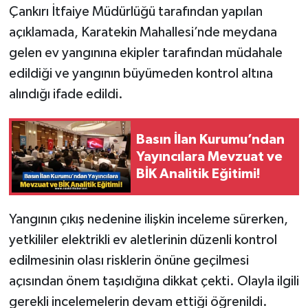
Çankırı İtfaiye Müdürlüğü tarafından yapılan
açıklamada, Karatekin Mahallesi’nde meydana
gelen ev yangınına ekipler tarafından müdahale
edildiği ve yangının büyümeden kontrol altına
alındığı ifade edildi.
Basın İlan Kurumu’ndan
Yayıncılara Mevzuat ve
BİK Analitik Eğitimi!
Yangının çıkış nedenine ilişkin inceleme sürerken,
yetkililer elektrikli ev aletlerinin düzenli kontrol
edilmesinin olası risklerin önüne geçilmesi
açısından önem taşıdığına dikkat çekti. Olayla ilgili
gerekli incelemelerin devam ettiği öğrenildi.