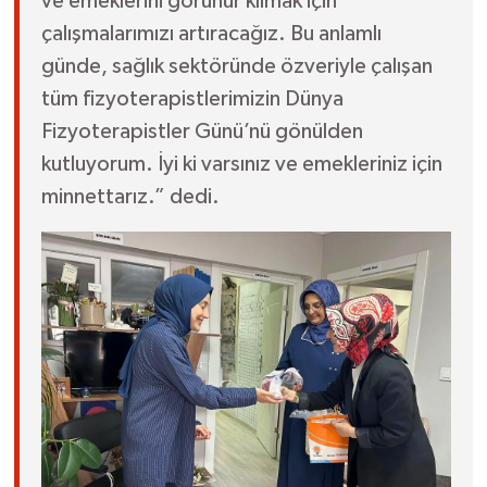
ve emeklerini görünür kılmak için
çalışmalarımızı artıracağız. Bu anlamlı
günde, sağlık sektöründe özveriyle çalışan
tüm fizyoterapistlerimizin Dünya
Fizyoterapistler Günü’nü gönülden
kutluyorum. İyi ki varsınız ve emekleriniz için
minnettarız.” dedi.