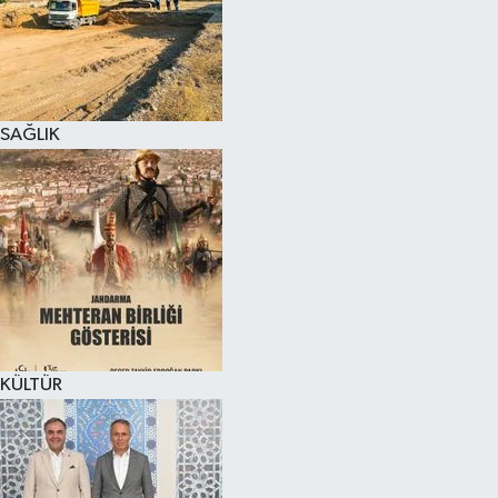
SAĞLIK
KÜLTÜR