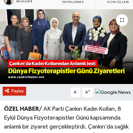
MUHABIR
YAYINLANMA
GÜNCELLEME
Paylaş
-
+
A
A
ÖZEL HABER/
AK Parti Çankırı Kadın Kolları, 8
Eylül Dünya Fizyoterapistler Günü kapsamında
anlamlı bir ziyaret gerçekleştirdi. Çankırı’da sağlık