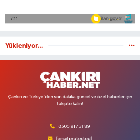
Yükleniyor...
Çankırı ve Türkiye'den son dakika güncel ve özel haberler için
takipte kalın!
0505 917 31 89
[email protected]