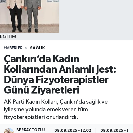
EĞİTİM
HABERLER
SAĞLIK
Çankırı’da Kadın
Kollarından Anlamlı Jest:
Dünya Fizyoterapistler
Günü Ziyaretleri
AK Parti Kadın Kolları, Çankırı’da sağlık ve
iyileşme yolunda emek veren tüm
fizyoterapistleri onurlandırdı.
BERKAY TOZLU
09.09.2025 - 12:02
09.09.2025 - 14