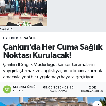
SAĞLIK
HABERLER
SAĞLIK
Çankırı’da Her Cuma Sağlık
Noktası Kurulacak!
Çankırı İl Sağlık Müdürlüğü, kanser taramalarını
yaygınlaştırmak ve sağlıklı yaşam bilincini artırmak
amacıyla yeni bir uygulamayı hayata geçiriyor.
SELENAY ÜNLÜ
09.06.2026 - 09:36
2 DK
EDITÖR
YAYINLANMA
OKUNMA SÜRESI