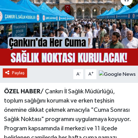
Paylaş
-
+
A
A
ÖZEL HABER/
Çankırı İl Sağlık Müdürlüğü,
toplum sağlığını korumak ve erken teşhisin
önemine dikkat çekmek amacıyla "Cuma Sonrası
Sağlık Noktası" programını uygulamaya koyuyor.
Program kapsamında il merkezi ve 11 ilçede
belirlenen camilerde her hafta cuma namazı