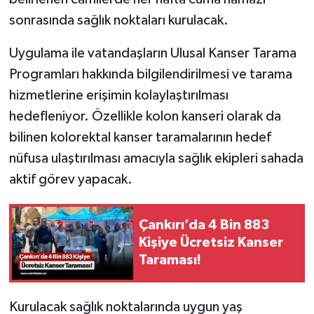
sonrasında sağlık noktaları kurulacak.
Uygulama ile vatandaşların Ulusal Kanser Tarama
Programları hakkında bilgilendirilmesi ve tarama
hizmetlerine erişimin kolaylaştırılması
hedefleniyor. Özellikle kolon kanseri olarak da
bilinen kolorektal kanser taramalarının hedef
nüfusa ulaştırılması amacıyla sağlık ekipleri sahada
aktif görev yapacak.
Çankırı’da 4 Bin 883
Kişiye Ücretsiz Kanser
Taraması!
Kurulacak sağlık noktalarında uygun yaş