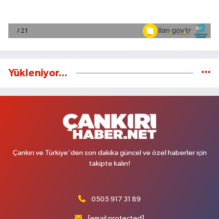
Yükleniyor...
Çankırı ve Türkiye'den son dakika güncel ve özel haberler için
takipte kalın!
0505 917 31 89
[email protected]