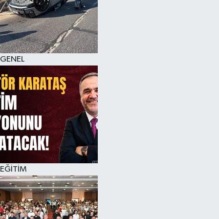
GENEL
EĞİTİM