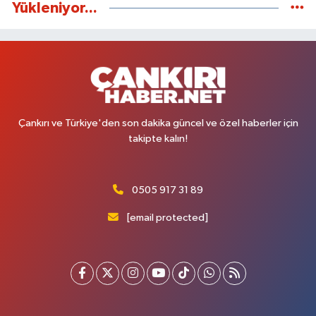
Yükleniyor...
Çankırı ve Türkiye'den son dakika güncel ve özel haberler için
takipte kalın!
0505 917 31 89
[email protected]