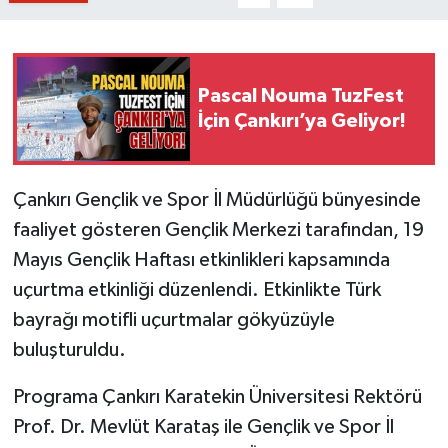
Pascal Nouma TuzFest
İçin Çankırı’ya Geliyor!
Çankırı Gençlik ve Spor İl Müdürlüğü bünyesinde
faaliyet gösteren Gençlik Merkezi tarafından, 19
Mayıs Gençlik Haftası etkinlikleri kapsamında
uçurtma etkinliği düzenlendi. Etkinlikte Türk
bayrağı motifli uçurtmalar gökyüzüyle
buluşturuldu.
Programa Çankırı Karatekin Üniversitesi Rektörü
Prof. Dr. Mevlüt Karataş ile Gençlik ve Spor İl