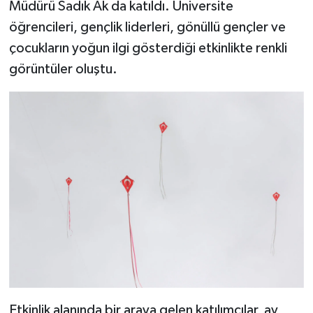
Müdürü Sadık Ak da katıldı. Üniversite
öğrencileri, gençlik liderleri, gönüllü gençler ve
çocukların yoğun ilgi gösterdiği etkinlikte renkli
görüntüler oluştu.
Etkinlik alanında bir araya gelen katılımcılar, ay