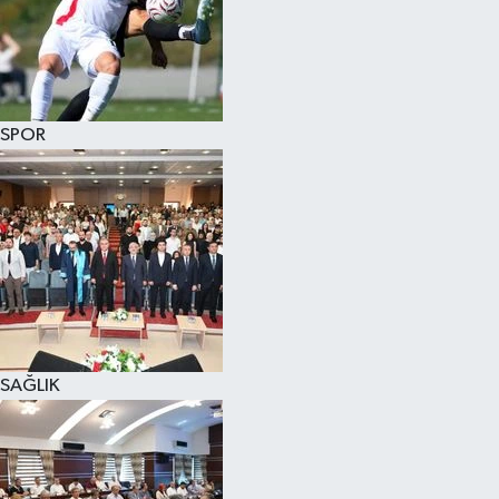
SPOR
SAĞLIK