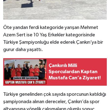
Öte yandan ferdi kategoride yarışan Mehmet
Azem Sert ise 10 Yaş Erkekler kategorisinde
Türkiye Şampiyonluğu elde ederek Çankırı’ya bir
gurur daha yaşattı.
Çankırılı Milli
Sporculardan Kaptan
Mustafa Can’a Ziyaret!
Türkiye genelinden çok sayıda sporcunun katıldığı
şampiyonada alınan dereceler, Çankırı’da spor
altyapısına yönelik çalışmaların olumlu sonuç