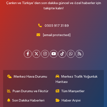
Çankırı ve Türkiye'den son dakika güncel ve özel haberler için
takipte kalın!
0505 917 31 89
[email protected]
Merkez Hava Durumu
Merkez Trafik Yoğunluk
Haritası
Puan Durumu ve Fikstür
Tüm Manşetler
Son Dakika Haberleri
Haber Arşivi