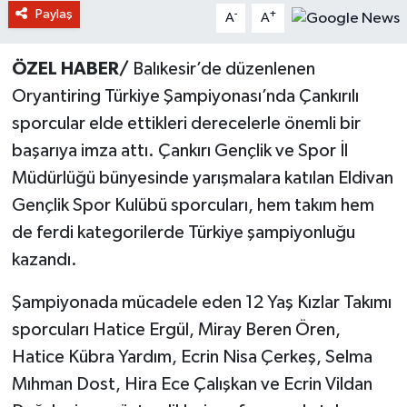
Paylaş
-
+
A
A
ÖZEL HABER/
Balıkesir’de düzenlenen
Oryantiring Türkiye Şampiyonası’nda Çankırılı
sporcular elde ettikleri derecelerle önemli bir
başarıya imza attı. Çankırı Gençlik ve Spor İl
Müdürlüğü bünyesinde yarışmalara katılan Eldivan
Gençlik Spor Kulübü sporcuları, hem takım hem
de ferdi kategorilerde Türkiye şampiyonluğu
kazandı.
Şampiyonada mücadele eden 12 Yaş Kızlar Takımı
sporcuları Hatice Ergül, Miray Beren Ören,
Hatice Kübra Yardım, Ecrin Nisa Çerkeş, Selma
Mıhman Dost, Hira Ece Çalışkan ve Ecrin Vildan