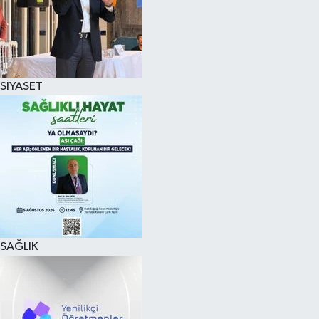
SİYASET
SAĞLIK