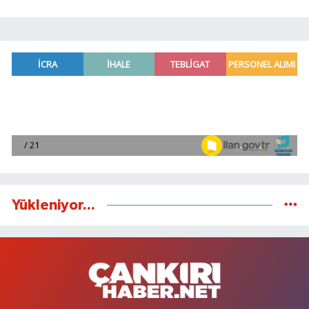
Yükleniyor...