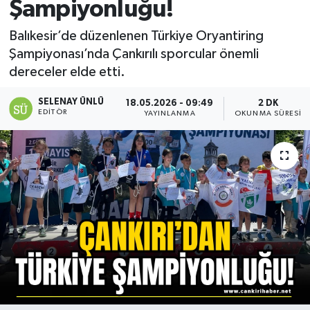
Şampiyonluğu!
Balıkesir’de düzenlenen Türkiye Oryantiring
Şampiyonası’nda Çankırılı sporcular önemli
dereceler elde etti.
SELENAY ÜNLÜ
18.05.2026 - 09:49
2 DK
EDITÖR
YAYINLANMA
OKUNMA SÜRESI