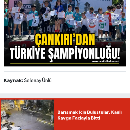
Kaynak:
Selenay Ünlü
Barışmak İçin Buluştular, Kanlı
Kavga Faciayla Bitti