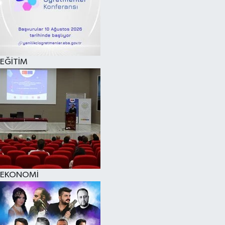
EĞİTİM
EKONOMİ