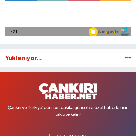
Yükleniyor...
Çankırı ve Türkiye'den son dakika güncel ve özel haberler için
takipte kalın!