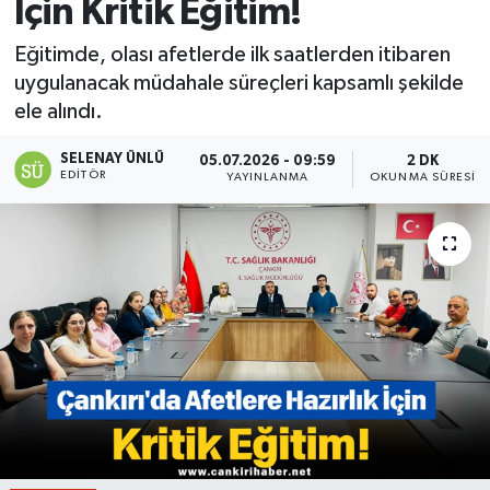
İçin Kritik Eğitim!
Eğitimde, olası afetlerde ilk saatlerden itibaren
uygulanacak müdahale süreçleri kapsamlı şekilde
ele alındı.
SELENAY ÜNLÜ
05.07.2026 - 09:59
2 DK
EDITÖR
YAYINLANMA
OKUNMA SÜRESI