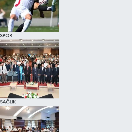
SPOR
SAĞLIK