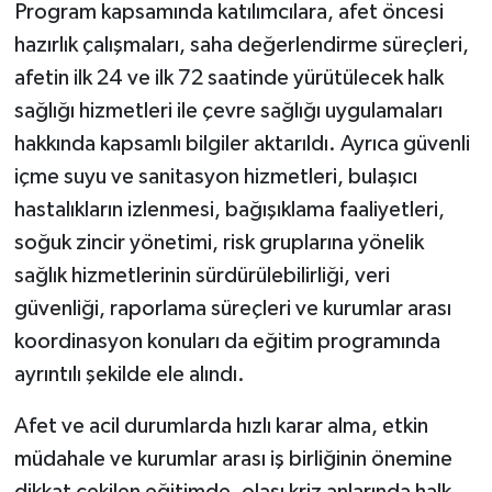
Program kapsamında katılımcılara, afet öncesi
hazırlık çalışmaları, saha değerlendirme süreçleri,
afetin ilk 24 ve ilk 72 saatinde yürütülecek halk
sağlığı hizmetleri ile çevre sağlığı uygulamaları
hakkında kapsamlı bilgiler aktarıldı. Ayrıca güvenli
içme suyu ve sanitasyon hizmetleri, bulaşıcı
hastalıkların izlenmesi, bağışıklama faaliyetleri,
soğuk zincir yönetimi, risk gruplarına yönelik
sağlık hizmetlerinin sürdürülebilirliği, veri
güvenliği, raporlama süreçleri ve kurumlar arası
koordinasyon konuları da eğitim programında
ayrıntılı şekilde ele alındı.
Afet ve acil durumlarda hızlı karar alma, etkin
müdahale ve kurumlar arası iş birliğinin önemine
dikkat çekilen eğitimde, olası kriz anlarında halk