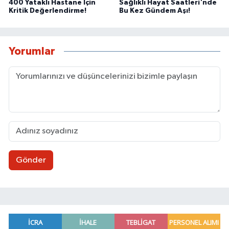
400 Yataklı Hastane İçin
Sağlıklı Hayat Saatleri'nde
Kritik Değerlendirme!
Bu Kez Gündem Aşı!
Yorumlar
Gönder