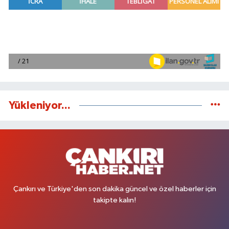
Yükleniyor...
Çankırı ve Türkiye'den son dakika güncel ve özel haberler için
takipte kalın!