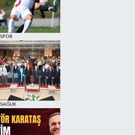
SPOR
SAĞLIK