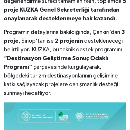
değerlendirme süreci tamamlanırken, toplamda
5
proje KUZKA Genel Sekreterliği tarafından
onaylanarak desteklenmeye hak kazandı
.
Programın detaylarına bakıldığında, Çankırı’dan
3
proje
, Sinop’tan ise
2 projenin
destekleneceği
belirtiliyor. KUZKA, bu teknik destek programını
“Destinasyon Geliştirme Sonuç Odaklı
Programı”
çerçevesinde kurgulayarak,
bölgedeki turizm destinasyonlarının gelişimine
katkı sağlayacak projelere danışmanlık desteği
sunmayı hedefliyor.