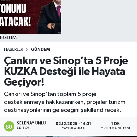
EĞİTİM
HABERLER
GÜNDEM
Çankırı ve Sinop’ta 5 Proje
KUZKA Desteği ile Hayata
Geçiyor!
Çankırı ve Sinop’tan toplam 5 proje
desteklenmeye hak kazanırken, projeler turizm
destinasyonlarının geleceğini şekillendirecek.
SELENAY ÜNLÜ
02.12.2025 - 14:31
1 DK
EDITÖR
YAYINLANMA
OKUNMA SÜRESI