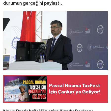
durumun gerçeğini paylaştı.
Pascal Nouma TuzFest
İçin Çankırı’ya Geliyor!