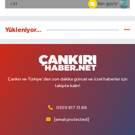
Yükleniyor...
Çankırı ve Türkiye'den son dakika güncel ve özel haberler için
takipte kalın!
0505 917 31 89
[email protected]