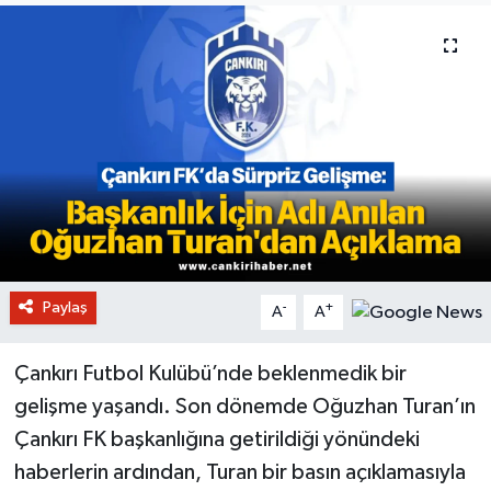
Paylaş
-
+
A
A
Çankırı Futbol Kulübü’nde beklenmedik bir
gelişme yaşandı. Son dönemde Oğuzhan Turan’ın
Çankırı FK başkanlığına getirildiği yönündeki
haberlerin ardından, Turan bir basın açıklamasıyla