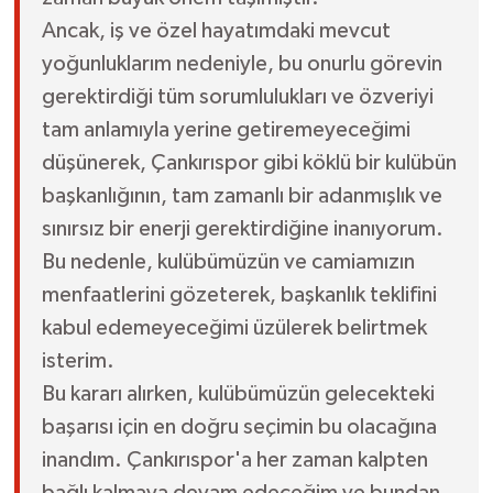
Ancak, iş ve özel hayatımdaki mevcut
yoğunluklarım nedeniyle, bu onurlu görevin
gerektirdiği tüm sorumlulukları ve özveriyi
tam anlamıyla yerine getiremeyeceğimi
düşünerek, Çankırıspor gibi köklü bir kulübün
başkanlığının, tam zamanlı bir adanmışlık ve
sınırsız bir enerji gerektirdiğine inanıyorum.
Bu nedenle, kulübümüzün ve camiamızın
menfaatlerini gözeterek, başkanlık teklifini
kabul edemeyeceğimi üzülerek belirtmek
isterim.
Bu kararı alırken, kulübümüzün gelecekteki
başarısı için en doğru seçimin bu olacağına
inandım. Çankırıspor'a her zaman kalpten
bağlı kalmaya devam edeceğim ve bundan