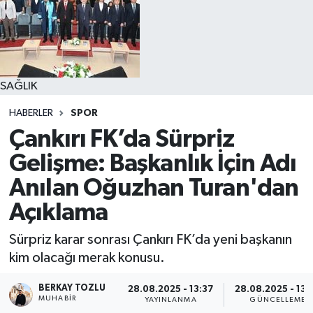
SAĞLIK
HABERLER
SPOR
Çankırı FK’da Sürpriz
Gelişme: Başkanlık İçin Adı
Anılan Oğuzhan Turan'dan
Açıklama
Sürpriz karar sonrası Çankırı FK’da yeni başkanın
kim olacağı merak konusu.
BERKAY TOZLU
28.08.2025 - 13:37
28.08.2025 - 13:
MUHABIR
YAYINLANMA
GÜNCELLEME