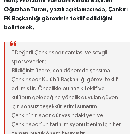
Nuriş Prefabrik Yönetim Kurulu Başkanı
Oğuzhan Turan, yazılı açıklamasında, Çankırı
FK Başkanlığı görevinin teklif edildiğini
belirterek,
“Değerli Çankırıspor camiası ve sevgili
sporseverler;
Bildiğiniz üzere, son dönemde şahsıma
Çankırıspor Kulübü Başkanlığı görevi teklif
edilmiştir. Öncelikle bu nazik teklif ve
kulübün geleceğine yönelik duyulan güven
için sonsuz teşekkürlerimi sunarım.
Çankırı'nın spor dünyasındaki yeri ve
Çankırıspor'un tarihi misyonu benim için her
zaman büyük önem taşımıştır.