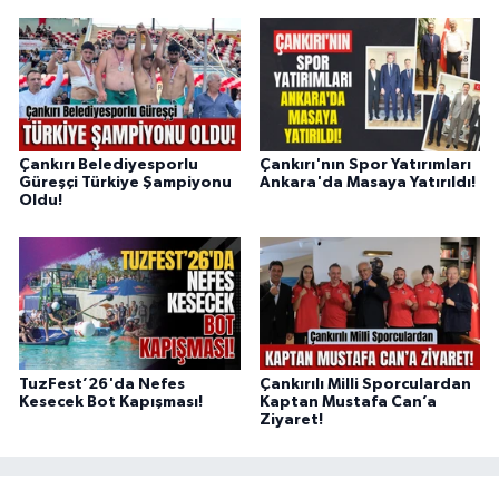
Çankırı Belediyesporlu
Çankırı'nın Spor Yatırımları
Güreşçi Türkiye Şampiyonu
Ankara'da Masaya Yatırıldı!
Oldu!
TuzFest’26'da Nefes
Çankırılı Milli Sporculardan
Kesecek Bot Kapışması!
Kaptan Mustafa Can’a
Ziyaret!