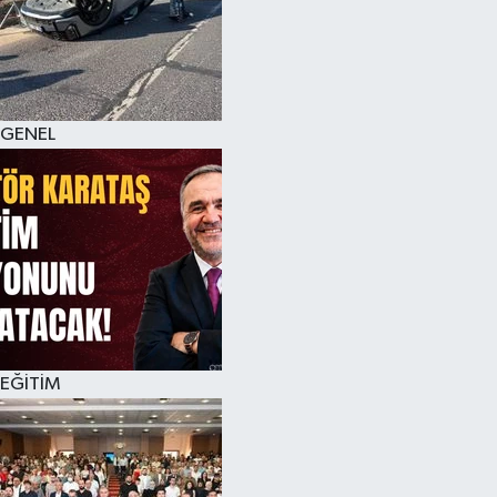
GENEL
EĞİTİM