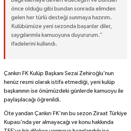
önce olduğu gibi bundan sonrada elimden
gelen her türlü desteği sunmaya hazırım.
Kulübümüze yeni sezonda başarılar diler,
saygılarımla kamuoyuna duyururum.”
ifadelerini kullandı.
Çankırı FK Kulüp Başkanı Sezai Zehiroğlu'nun
henüz resmi olarak istifa etmediği, yeni kulüp
başkanının ise önümüzdeki günlerde kamuoyu ile
paylaşılacağı öğrenildi.
Öte yandan Çankırı FK'nın bu sezon Ziraat Türkiye
Kupası'nda yer almayacağı ve konu hakkında
TFF'ye bir dilekçe vermeye hazırlandığı ise