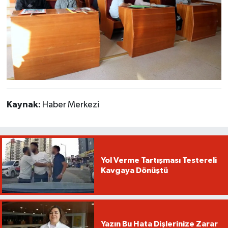
Kaynak:
Haber Merkezi
Yol Verme Tartışması Testereli
Kavgaya Dönüştü
Yazın Bu Hata Dişlerinize Zarar