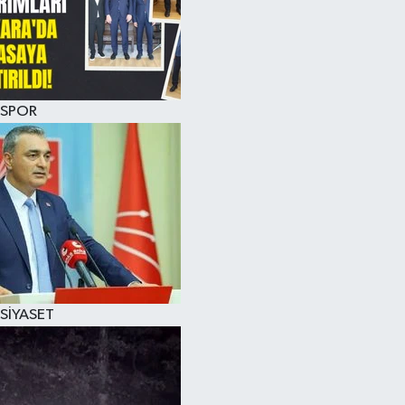
SPOR
SİYASET