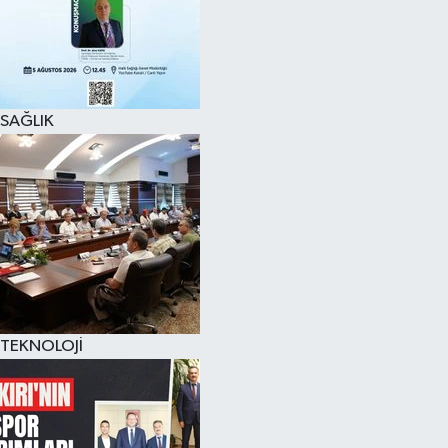
SAĞLIK
TEKNOLOJİ