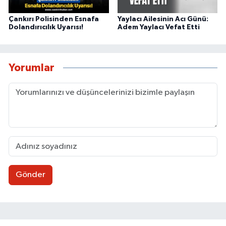
Çankırı Polisinden Esnafa
Yaylacı Ailesinin Acı Günü:
Dolandırıcılık Uyarısı!
Adem Yaylacı Vefat Etti
Yorumlar
Gönder