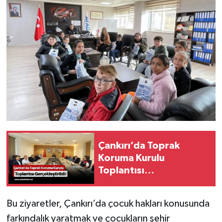
Çankırı’da Toprak
Koruma Kurulu
Toplantısı
Gerçekleştirildi!
Bu ziyaretler, Çankırı’da çocuk hakları konusunda
farkındalık yaratmak ve çocukların şehir