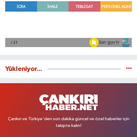
Yükleniyor...
Çankırı ve Türkiye'den son dakika güncel ve özel haberler için
takipte kalın!