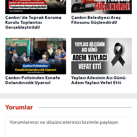
Çankırı’da Toprak Koruma
Çankırı Belediyesi Araç
Kurulu Toplantısı
Filosunu Güçlendirdi!
Gerçekleştirildi!
Çankırı Polisinden Esnafa
Yaylacı Ailesinin Acı Günü:
Dolandırıcılık Uyarısı!
Adem Yaylacı Vefat Etti
Yorumlar