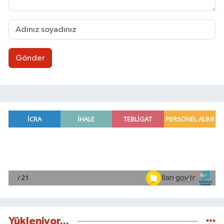
Gönder
Yükleniyor...