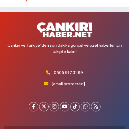
Çankırı ve Türkiye'den son dakika güncel ve özel haberler için
takipte kalın!
0505 917 31 89
[email protected]