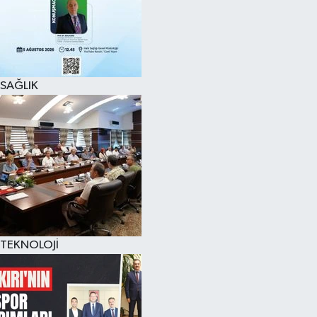
SAĞLIK
TEKNOLOJİ