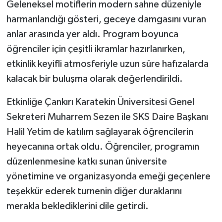
Geleneksel motiflerin modern sahne düzeniyle
harmanlandığı gösteri, geceye damgasını vuran
anlar arasında yer aldı. Program boyunca
öğrenciler için çeşitli ikramlar hazırlanırken,
etkinlik keyifli atmosferiyle uzun süre hafızalarda
kalacak bir buluşma olarak değerlendirildi.
Etkinliğe Çankırı Karatekin Üniversitesi Genel
Sekreteri Muharrem Sezen ile SKS Daire Başkanı
Halil Yetim de katılım sağlayarak öğrencilerin
heyecanına ortak oldu. Öğrenciler, programın
düzenlenmesine katkı sunan üniversite
yönetimine ve organizasyonda emeği geçenlere
teşekkür ederek turnenin diğer duraklarını
merakla beklediklerini dile getirdi.