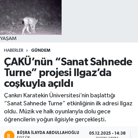
YAŞAM
HABERLER
GÜNDEM
ÇAKÜ’nün “Sanat Sahnede
Turne” projesi Ilgaz’da
coşkuyla açıldı
Çankırı Karatekin Üniversitesi’nin başlattığı
“Sanat Sahnede Turne” etkinliğinin ilk adresi Ilgaz
oldu. Müzik ve halk oyunlarıyla dolu gece
öğrencilerin yoğun ilgisiyle gerçekleşti.
BÜŞRA İLAYDA ABDULLAHOĞLU
05.12.2025 - 14:38
EDITÖR