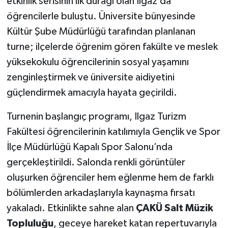
etkinlik serisinin ilk durağı olan Ilgaz’da
öğrencilerle buluştu. Üniversite bünyesinde
Kültür Şube Müdürlüğü tarafından planlanan
turne; ilçelerde öğrenim gören fakülte ve meslek
yüksekokulu öğrencilerinin sosyal yaşamını
zenginleştirmek ve üniversite aidiyetini
güçlendirmek amacıyla hayata geçirildi.
Turnenin başlangıç programı, Ilgaz Turizm
Fakültesi öğrencilerinin katılımıyla Gençlik ve Spor
İlçe Müdürlüğü Kapalı Spor Salonu’nda
gerçekleştirildi. Salonda renkli görüntüler
oluşurken öğrenciler hem eğlenme hem de farklı
bölümlerden arkadaşlarıyla kaynaşma fırsatı
yakaladı. Etkinlikte sahne alan
ÇAKÜ Salt Müzik
Topluluğu
, geceye hareket katan repertuvarıyla