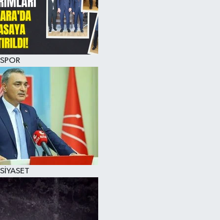
SPOR
SİYASET