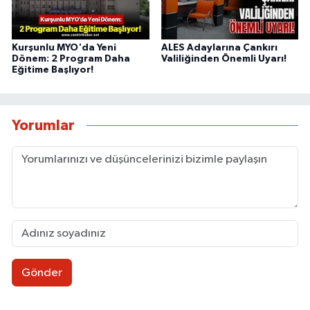
Kurşunlu MYO'da Yeni
ALES Adaylarına Çankırı
Dönem: 2 Program Daha
Valiliğinden Önemli Uyarı!
Eğitime Başlıyor!
Yorumlar
Gönder