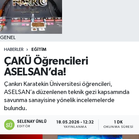
GENEL
HABERLER
EĞİTİM
ÇAKÜ Öğrencileri
ASELSAN’da!
Çankırı Karatekin Üniversitesi öğrencileri,
ASELSAN’a düzenlenen teknik gezi kapsamında
savunma sanayisine yönelik incelemelerde
bulundu.
SELENAY ÜNLÜ
18.05.2026 - 12:32
1 DK
EDITÖR
YAYINLANMA
OKUNMA SÜRESI