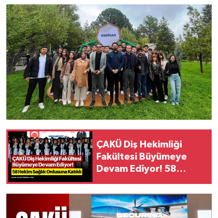
ÇAKÜ Diş Hekimliği
Fakültesi Büyümeye
Devam Ediyor! 58
Hekim Sağlık Ordusuna
Katıldı