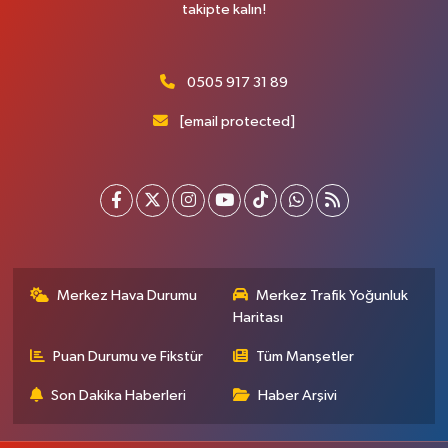
takipte kalın!
0505 917 31 89
[email protected]
Merkez Hava Durumu
Merkez Trafik Yoğunluk
Haritası
Puan Durumu ve Fikstür
Tüm Manşetler
Son Dakika Haberleri
Haber Arşivi