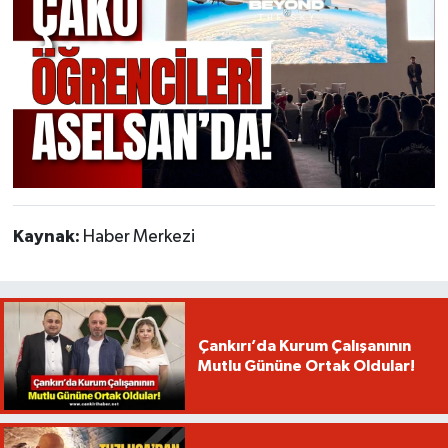
Kaynak:
Haber Merkezi
Çankırı’da Kurum Çalışanının
Mutlu Gününe Ortak Oldular!