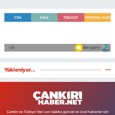
Yükleniyor...
Çankırı ve Türkiye'den son dakika güncel ve özel haberler için