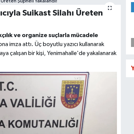
cıyla Suikast Silahı Üreten
çılık ve organize suçlarla mücadele
a imza attı. Üç boyutlu yazıcı kullanarak
maya çalışan bir kişi, Yenimahalle'de yakalanarak
Y