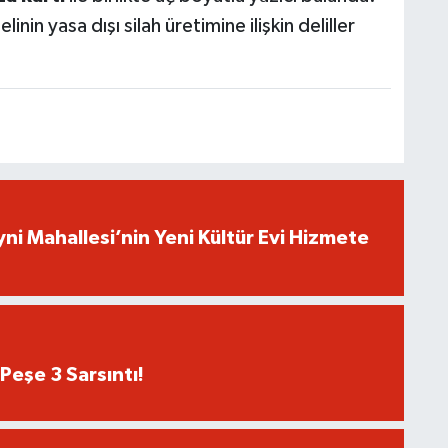
inin yasa dışı silah üretimine ilişkin deliller
yni Mahallesi’nin Yeni Kültür Evi Hizmete
Peşe 3 Sarsıntı!