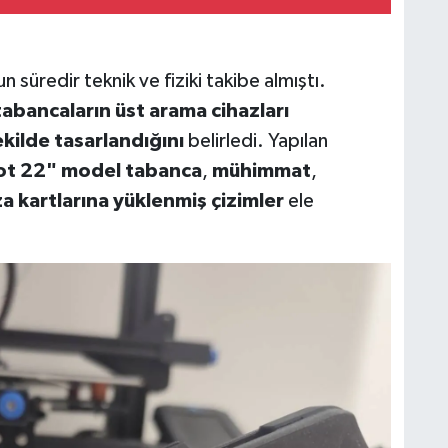
n süredir teknik ve fiziki takibe almıştı.
 tabancaların üst arama cihazları
kilde tasarlandığını
belirledi. Yapılan
lot 22" model tabanca
,
mühimmat
,
za kartlarına yüklenmiş çizimler
ele