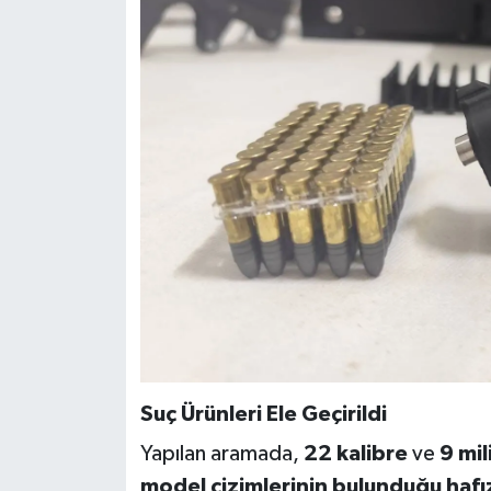
Suç Ürünleri Ele Geçirildi
Yapılan aramada,
22 kalibre
ve
9 mil
model çizimlerinin bulunduğu hafız