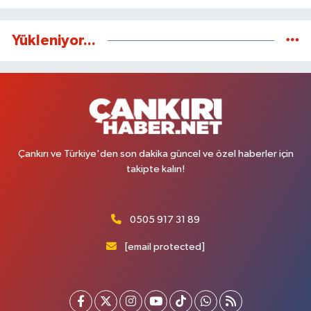
Yükleniyor...
Çankırı ve Türkiye'den son dakika güncel ve özel haberler için
takipte kalın!
0505 917 31 89
[email protected]