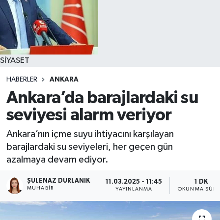
SİYASET
HABERLER
ANKARA
Ankara’da barajlardaki su
seviyesi alarm veriyor
Ankara’nın içme suyu ihtiyacını karşılayan
barajlardaki su seviyeleri, her geçen gün
azalmaya devam ediyor.
ŞULENAZ DURLANIK
11.03.2025 - 11:45
1 DK
MUHABIR
YAYINLANMA
OKUNMA SÜRE