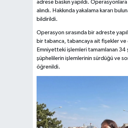
adrese baskın yapıldı. Operasyonlara 5
alındı. Hakkında yakalama kararı bulu
bildirildi.
Operasyon sırasında bir adreste yapıl
bir tabanca, tabancaya ait fişekler ve ç
Emniyetteki işlemleri tamamlanan 34 ş
şüphelilerin işlemlerinin sürdüğü ve s
öğrenildi.