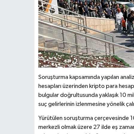
Soruşturma kapsamında yapılan analizle
hesapları üzerinden kripto para hesapla
bulgular doğrultusunda yaklaşık 10 mily
suç gelirlerinin izlenmesine yönelik ça
Yürütülen soruşturma çerçevesinde 107
merkezli olmak üzere 27 ilde eş zam