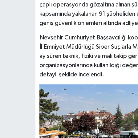
çaplı operasyonda gözaltına alınan şüph
kapsamında yakalanan 91 şüpheliden e
geniş güvenlik önlemleri altında adliye
Nevşehir Cumhuriyet Başsavcılığı ko
İl Emniyet Müdürlüğü Siber Suçlarla M
ay süren teknik, fiziki ve mali takip ge
organizasyonlarında kullanıldığı değer
detaylı şekilde incelendi.