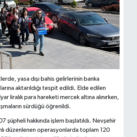
rde, yasa dışı bahis gelirlerinin banka
rına aktarıldığı tespit edildi. Elde edilen
ar liralık para hareketi mercek altına alınırken,
lışmaların sürdüğü öğrenildi.
 şüpheli hakkında işlem başlatıldı. Nevşehir
anlı düzenlenen operasyonlarda toplam 120