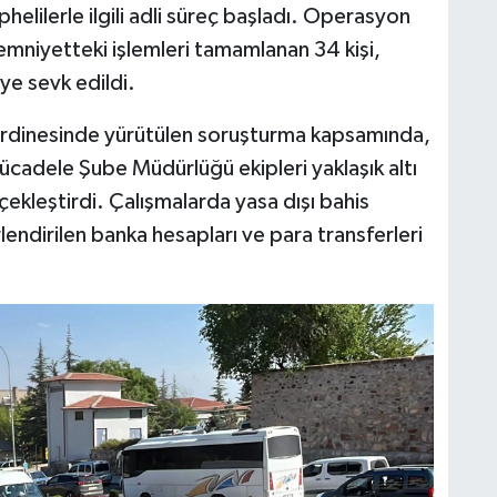
elilerle ilgili adli süreç başladı. Operasyon
mniyetteki işlemleri tamamlanan 34 kişi,
ye sevk edildi.
ordinesinde yürütülen soruşturma kapsamında,
ücadele Şube Müdürlüğü ekipleri yaklaşık altı
rçekleştirdi. Çalışmalarda yasa dışı bahis
lendirilen banka hesapları ve para transferleri