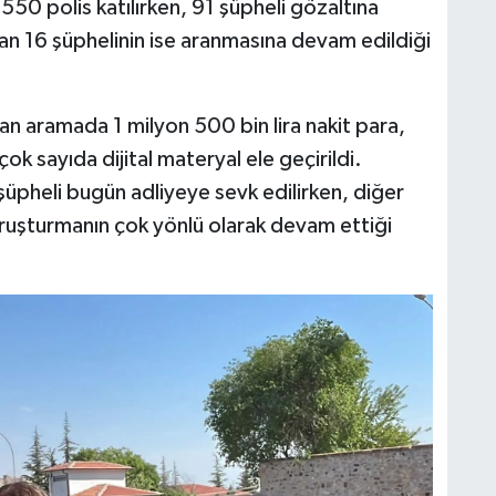
50 polis katılırken, 91 şüpheli gözaltına
nan 16 şüphelinin ise aranmasına devam edildiği
an aramada 1 milyon 500 bin lira nakit para,
ok sayıda dijital materyal ele geçirildi.
üpheli bugün adliyeye sevk edilirken, diğer
oruşturmanın çok yönlü olarak devam ettiği