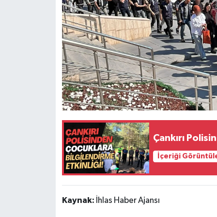
Çankırı Polisi
İçeriği Görüntül
Kaynak:
İhlas Haber Ajansı