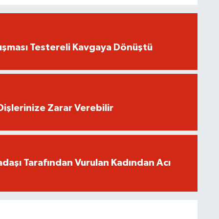
ışması Testereli Kavgaya Dönüştü
işlerinize Zarar Verebilir
adaşı Tarafından Vurulan Kadından Acı