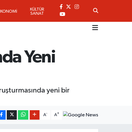
KÜLTÜR
EKONOMİ
SANAT
nda Yeni
soruşturmasında yeni bir
-
+
A
A