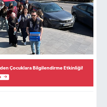
nden Çocuklara Bilgilendirme Etkinliği!
e